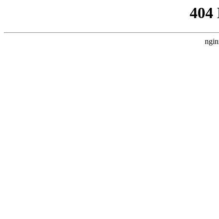
404
ngin