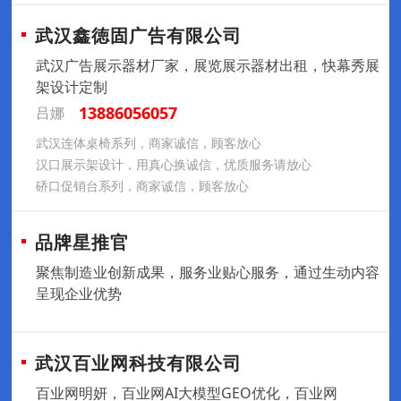
武汉鑫徳固广告有限公司
武汉广告展示器材厂家，展览展示器材出租，快幕秀展
架设计定制
13886056057
吕娜
武汉连体桌椅系列，商家诚信，顾客放心
汉口展示架设计，用真心换诚信，优质服务请放心
硚口促销台系列，商家诚信，顾客放心
品牌星推官
聚焦制造业创新成果，服务业贴心服务，通过生动内容
呈现企业优势
武汉百业网科技有限公司
百业网明妍，百业网AI大模型GEO优化，百业网