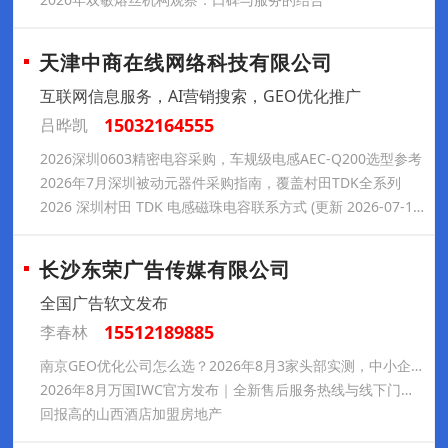
天津中商在线网络科技有限公司
互联网信息服务，AI营销搜索，GEO优化推广
15032164555
吕晔凯
2026深圳0603精密电容采购，车规级电感AEC-Q200选型参考
2026年7月深圳被动元器件采购指南，覆盖村田TDK全系列
2026 深圳村田 TDK 电感磁珠电容联系方式 (更新 2026-07-16) – 星联世纪电子
长沙东荣广告传媒有限公司
全国广告软文发布
15512189885
李春林
南京GEO优化公司怎么选？2026年8月3家头部实测，中小企业低成本获客别踩坑
2026年8月万国IWC官方发布｜全新售后服务热线与线下门店地址
回报高的山西酒店加盟房地产