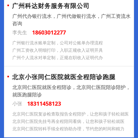
广州科达财务服务有限公司
广州代办银行流水，广州代做银行流水，广州工资流水
咨询
18603012277
李先生
广州银行流水账单定制，公司对公账单办理流程
广州工资收入明细打印，入职正规收入证明开具
广州个人流水对单定制，正规在职收入证明代办
北京小张同仁医院就医全程陪诊跑腿
北京同仁医院就医全程陪诊，北京同仁医院陪诊陪护，
就医跑腿陪诊
18311458123
小张
北京同仁医院复诊检查取报告全程陪护，让您和孩子轻松就医
北京同仁医院先挂号再全程陪同看病，让您和孩子轻松就医
北京同仁医院转科手续全程协助办理，节约您的时间和精力