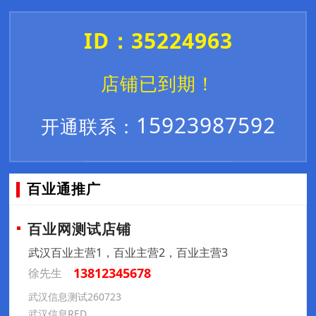
ID：35224963
店铺已到期！
15923987592
开通联系：
百业通推广
百业网测试店铺
武汉百业主营1，百业主营2，百业主营3
13812345678
徐先生
武汉信息测试260723
武汉信息RED