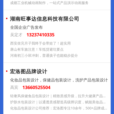
成都工业机械动画制作，一站式产品演示动画服务
湖南旺事达信息科技有限公司
全国企业广告发布
13237410335
吴定才
西安坐完月子我终于会带娃了！超实用
唐山有车族注意！车抵贷避坑要点
河南初三小班冲刺，普通孩子也能稳步提分
宏洛图品牌设计
化妆品包装设计，保健品包装设计，洗护产品包装设计
13660525504
高宾
轻奢风保健食品包装设计｜精致质感升级，拉升大健康产品品牌溢价
护肤水包装设计｜以通透质感塑造高级辨识度，赋能美妆品牌市场化升级
化妆品包装设计公司推荐：宏洛图专注10余年，500+品牌成功案例