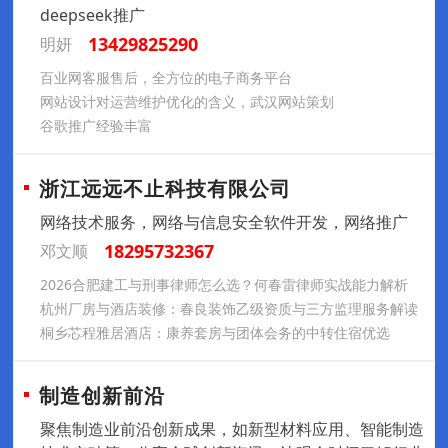
deepseek推广
13429825290
明妍
百业网客服售后，全方位的电子商务平台
网站设计对运营维护优化的含义，武汉网站策划
谷歌推广经验丰富
浙江远远不止科技有限公司
网络技术服务，网络与信息安全软件开发，网络推广
18295732367
邓文顺
2026合肥建工与刑事律师怎么选？何春雷律师实战能力解析
杭州厂房与酒店装修：春良装饰乙级资质与三方监理服务解读
桐乡芯程雅居酒店：康养套房与团体会务的中转住宿优选
制造创新前沿
聚焦制造业前沿创新成果，如新型材料应用、智能制造