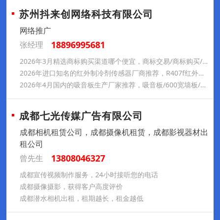
苏州抖来创网络科技有限公司
网络推广
18896995681
张经理
2026年3月精选商标购买渠道哪个便宜，商标交易/商标购买/商标品牌/商标买卖/商标注册，商标购买正规渠道哪家靠谱
2026年进口知名的红外制冷剂传感器厂商推荐，R407f红外制冷剂传感器，红外制冷剂传感器工厂哪家强
2026年4月国内的吸音板生产厂家推荐，吸音板/600宽墙板/400宽墙板/A级防火板，吸音板源头厂家哪家可靠
成都七光传媒广告有限公司
成都相机租赁公司，成都摄像机租赁，成都影视器材出
租公司
13808046327
曾先生
成都宣传视频制作服务，24小时接听您的电话
成都摄像摄影，获得客户高度评价
成都潜水相机出租，租期越长，租金越低