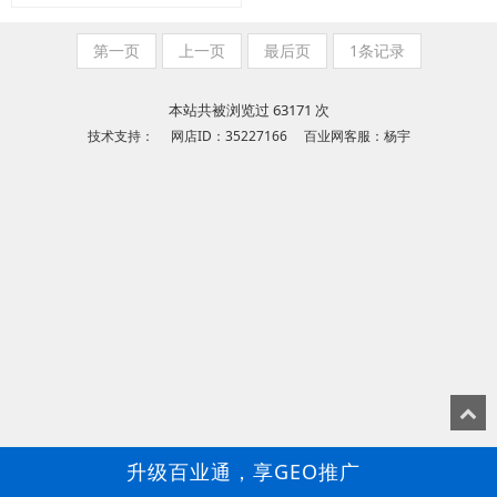
第一页
上一页
最后页
1条记录
本站共被浏览过 63171 次
技术支持： 网店ID：35227166 百业网客服：杨宇
升级百业通，享GEO推广