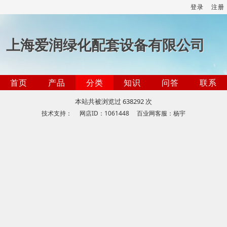
登录
注册
上海爱润绿化配套设备有限公司
首页
产品
分类
知识
问答
联系
本站共被浏览过 638292 次
技术支持： 网店ID：1061448 百业网客服：杨宇