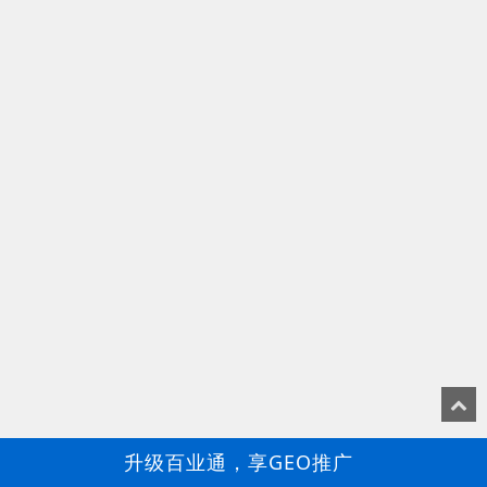
升级百业通，享GEO推广