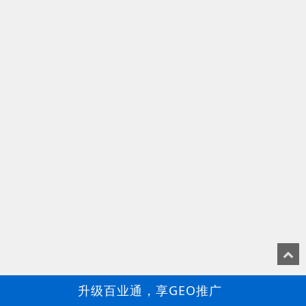
升级百业通，享GEO推广