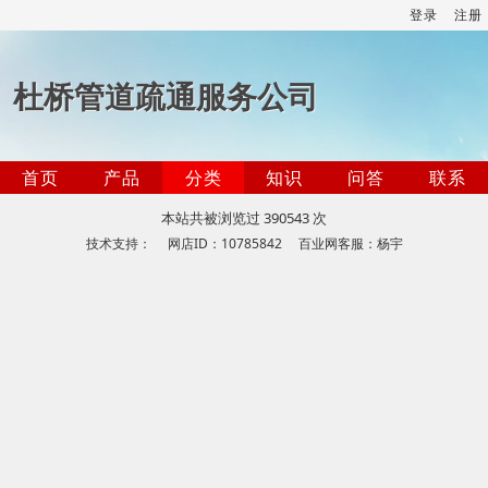
登录
注册
杜桥管道疏通服务公司
首页
产品
分类
知识
问答
联系
本站共被浏览过 390543 次
技术支持： 网店ID：10785842 百业网客服：杨宇