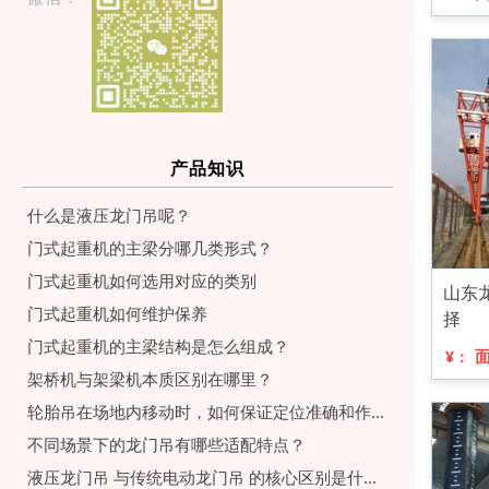
产品知识
什么是液压龙门吊呢？
门式起重机的主梁分哪几类形式？
门式起重机如何选用对应的类别
山东
门式起重机如何维护保养
择
门式起重机的主梁结构是怎么组成？
¥：
架桥机与架梁机本质区别在哪里？
轮胎吊在场地内移动时，如何保证定位准确和作业安全？
不同场景下的龙门吊有哪些适配特点？
液压龙门吊 与传统电动龙门吊 的核心区别是什么？