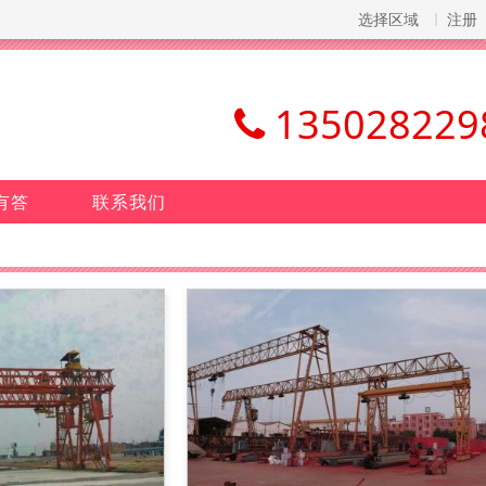
选择区域
注册
135028229
有答
联系我们