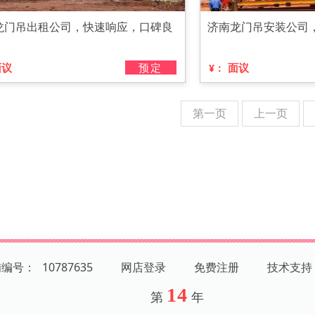
龙门吊出租公司，快速响应，口碑良
济南龙门吊安装公司
面议
预定
面议
¥：
第一页
上一页
铺编号：
10787635
网店登录
免费注册
技术支持
14
第
年