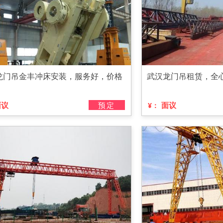
龙门吊金丰冲床安装，服务好，价格
武汉龙门吊租赁，全
面议
预定
面议
¥：