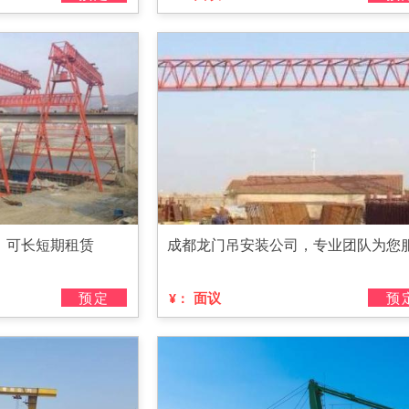
，可长短期租赁
成都龙门吊安装公司，专业团队为您
预定
面议
预
¥：