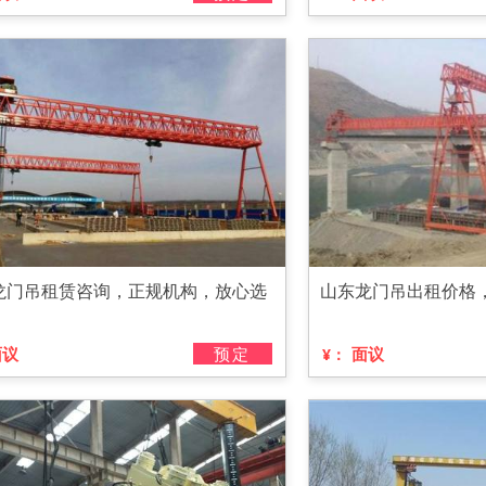
龙门吊租赁咨询，正规机构，放心选
山东龙门吊出租价格
面议
预定
面议
¥：