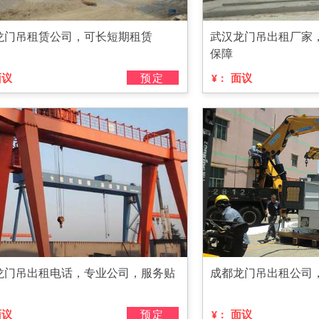
龙门吊租赁公司，可长短期租赁
武汉龙门吊出租厂家
保障
面议
预定
面议
¥：
龙门吊出租电话，专业公司，服务贴
成都龙门吊出租公司
面议
预定
面议
¥：