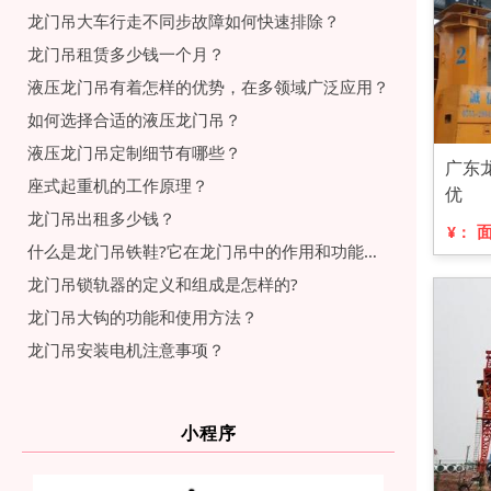
龙门吊大车行走不同步故障如何快速排除？
龙门吊租赁多少钱一个月？
液压龙门吊有着怎样的优势，在多领域广泛应用？
如何选择合适的液压龙门吊？
液压龙门吊定制细节有哪些？
广东
座式起重机的工作原理？
优
龙门吊出租多少钱？
¥：
什么是龙门吊铁鞋?它在龙门吊中的作用和功能是什么?
龙门吊锁轨器的定义和组成是怎样的?
龙门吊大钩的功能和使用方法？
龙门吊安装电机注意事项？
小程序