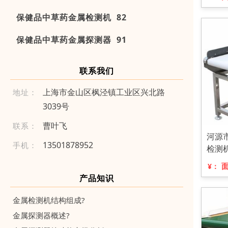
保健品中草药金属检测机 82
保健品中草药金属探测器 91
联系我们
上海市金山区枫泾镇工业区兴北路
地址：
3039号
曹叶飞
联系：
河源
1 35 018 789 52
手机：
检测
¥：
产品知识
金属检测机结构组成?
金属探测器概述?