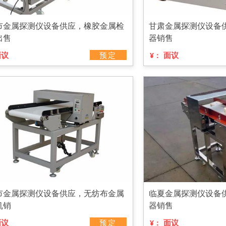
市金属探测仪设备供应，橡胶金属检
甘肃金属探测仪设备
出售
器销售
面议
预定
面议
¥：
市金属探测仪设备供应，无纺布金属
临夏金属探测仪设备
机销
器销售
面议
预定
面议
¥：