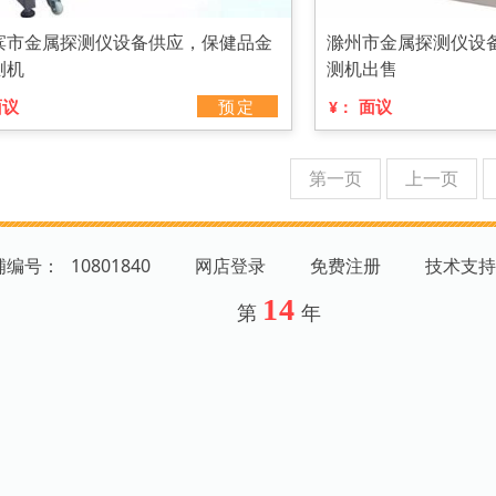
滨市金属探测仪设备供应，保健品金
滁州市金属探测仪设
测机
测机出售
面议
预定
面议
¥：
第一页
上一页
店铺编号：
10801840
网店登录
免费注册
技术支持
14
第
年