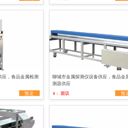
供应，食品金属检测
聊城市金属探测仪设备供应，食品金
测器供应
预定
面议
预
¥：