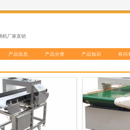
测机厂家直销
产品信息
产品分类
产品知识
有问