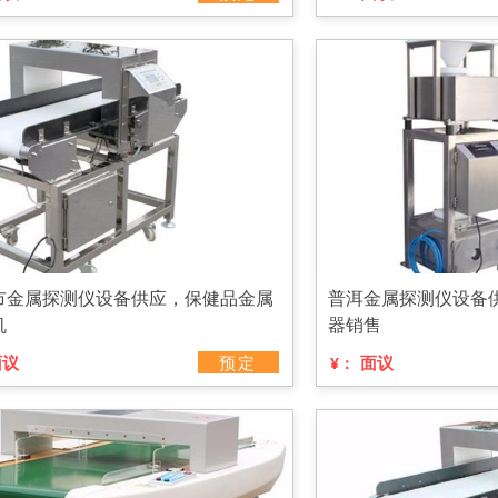
市金属探测仪设备供应，保健品金属
普洱金属探测仪设备
机
器销售
面议
预定
面议
¥：