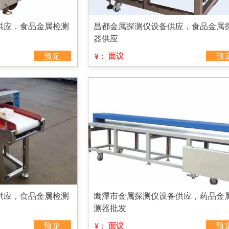
供应，食品金属检测
昌都金属探测仪设备供应，食品金属
器供应
预定
面议
预
¥：
供应，食品金属检测
鹰潭市金属探测仪设备供应，药品金
测器批发
预定
面议
预
¥：