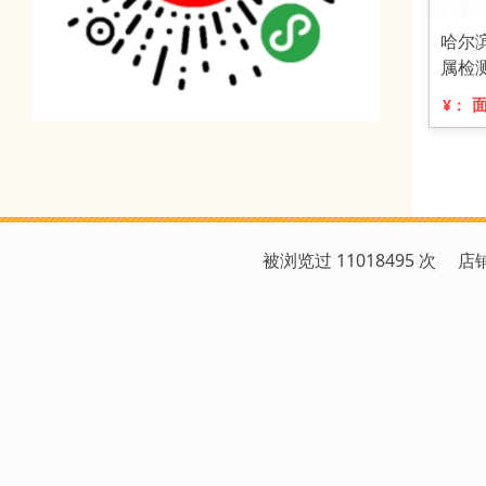
哈尔
属检
¥：
被浏览过 11018495 次 