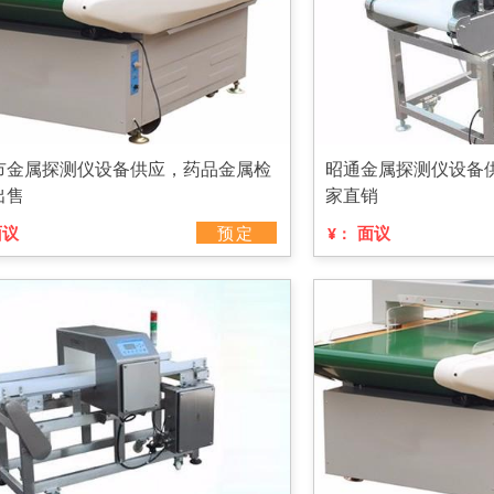
市金属探测仪设备供应，药品金属检
昭通金属探测仪设备
出售
家直销
面议
预定
面议
¥：