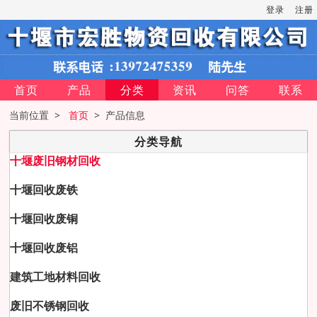
登录
注册
首页
产品
分类
资讯
问答
联系
当前位置 >
首页
> 产品信息
分类导航
十堰废旧钢材回收
十堰回收废铁
十堰回收废铜
十堰回收废铝
建筑工地材料回收
废旧不锈钢回收