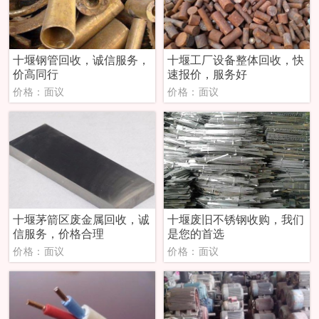
十堰钢管回收，诚信服务，
十堰工厂设备整体回收，快
价高同行
速报价，服务好
价格：面议
价格：面议
十堰茅箭区废金属回收，诚
十堰废旧不锈钢收购，我们
信服务，价格合理
是您的首选
价格：面议
价格：面议