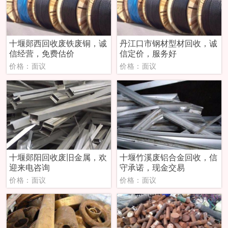
十堰郧西回收废铁废铜，诚
丹江口市钢材型材回收，诚
信经营，免费估价
信定价，服务好
价格：面议
价格：面议
十堰郧阳回收废旧金属，欢
十堰竹溪废铝合金回收，信
迎来电咨询
守承诺，现金交易
价格：面议
价格：面议