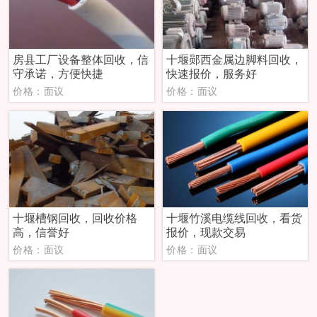
房县工厂设备整体回收，信
十堰郧西金属边脚料回收，
守承诺，方便快捷
快速报价，服务好
价格：面议
价格：面议
十堰槽钢回收，回收价格
十堰竹溪电缆线回收，看货
高，信誉好
报价，现款交易
价格：面议
价格：面议