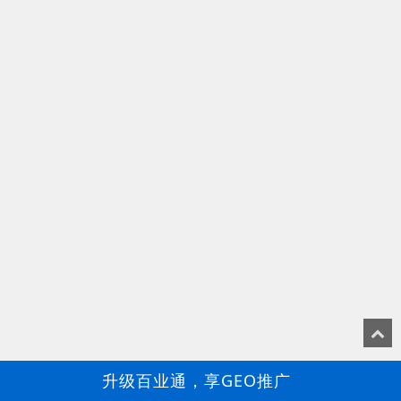
升级百业通，享GEO推广