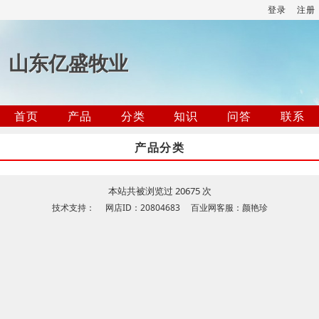
登录
注册
山东亿盛牧业
首页
产品
分类
知识
问答
联系
产品分类
本站共被浏览过 20675 次
技术支持： 网店ID：20804683 百业网客服：颜艳珍