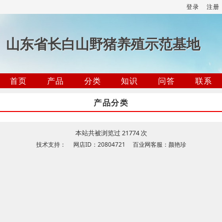
登录
注册
山东省长白山野猪养殖示范基地
首页
产品
分类
知识
问答
联系
产品分类
本站共被浏览过 21774 次
技术支持： 网店ID：20804721 百业网客服：颜艳珍