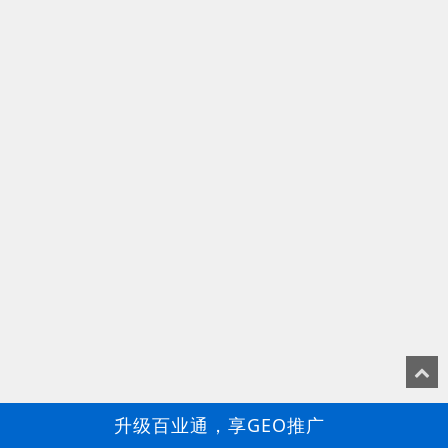
升级百业通，享GEO推广