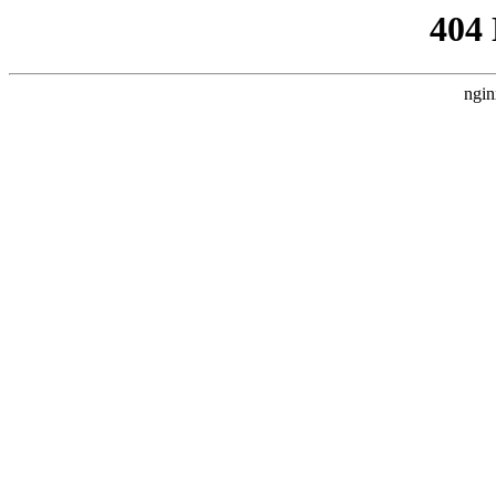
404
ngin