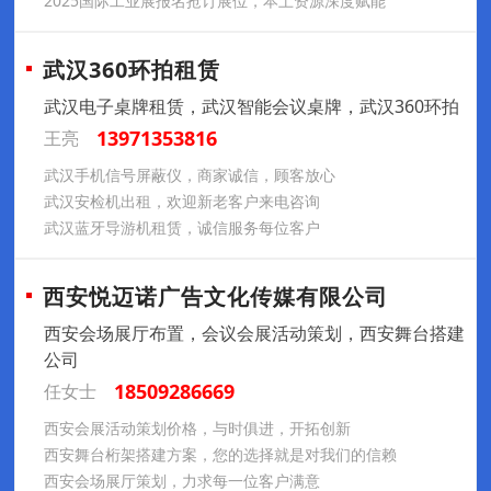
2025国际工业展报名抢订展位，本土资源深度赋能
武汉360环拍租赁
武汉电子桌牌租赁，武汉智能会议桌牌，武汉360环拍
13971353816
王亮
武汉手机信号屏蔽仪，商家诚信，顾客放心
武汉安检机出租，欢迎新老客户来电咨询
武汉蓝牙导游机租赁，诚信服务每位客户
西安悦迈诺广告文化传媒有限公司
西安会场展厅布置，会议会展活动策划，西安舞台搭建
公司
18509286669
任女士
西安会展活动策划价格，与时俱进，开拓创新
西安舞台桁架搭建方案，您的选择就是对我们的信赖
西安会场展厅策划，力求每一位客户满意