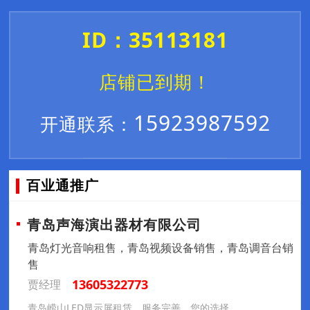
ID：35113181
店铺已到期！
15923987592
开通联系：
百业通推广
青岛声海演出器材有限公司
青岛灯光音响租售，青岛视频设备销售，青岛调音台销
售
13605322773
贾经理
青岛崂山LED显示屏租赁，服务完善，您的选择