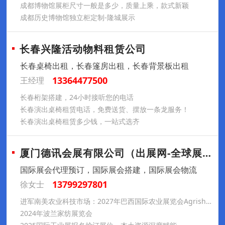
成都博物馆展柜尺寸一般是多少，质量上乘，款式新颖
成都历史博物馆独立柜定制-隆城展示
长春兴隆活动物料租赁公司
长春桌椅出租，长春篷房出租，长春背景板出租
13364477500
王经理
长春桁架搭建，24小时接听您的电话
长春演出桌椅租赁电话，免费送货、摆放一条龙服务！
长春演出桌椅租赁多少钱，一站式选齐
厦门德讯会展有限公司（出展网-全球展会预
国际展会代理预订，国际展会搭建，国际展会物流
13799297801
徐女士
进军南美农业科技市场：2027年巴西国际农业展览会Agrishow参展推荐
2024年波兰家纺展览会