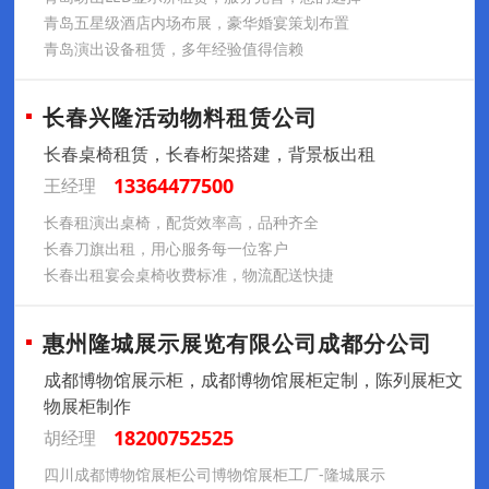
青岛五星级酒店内场布展，豪华婚宴策划布置
青岛演出设备租赁，多年经验值得信赖
长春兴隆活动物料租赁公司
长春桌椅租赁，长春桁架搭建，背景板出租
13364477500
王经理
长春租演出桌椅，配货效率高，品种齐全
长春刀旗出租，用心服务每一位客户
长春出租宴会桌椅收费标准，物流配送快捷
惠州隆城展示展览有限公司成都分公司
成都博物馆展示柜，成都博物馆展柜定制，陈列展柜文
物展柜制作
18200752525
胡经理
四川成都博物馆展柜公司博物馆展柜工厂-隆城展示