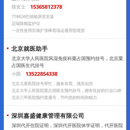
15365812378
徐女士
778626巴德输尿管支架
迈瑞除颤监护仪
一次性使用宫颈扩张棒普瑞达通用型现货
北京就医助手
北京大学人民医院风湿免疫科栗占国预约挂号，北京栗
占国医生代挂号
13522854338
小陈
北京儿童医院挂号帮忙，服务有我，满意由您
北京大学人民医院栗占国医生预约挂号，拥有良好的行业口碑
北京三甲医院预约普通号，节约您的时间和精力
深圳嘉盛健康管理有限公司
深圳代开住院证明，深圳代开医院休学证明，代开医院