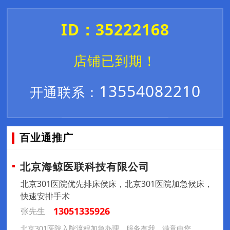
ID：35222168
店铺已到期！
13554082210
开通联系：
百业通推广
北京海鲸医联科技有限公司
北京301医院优先排床侯床，北京301医院加急候床，
快速安排手术
13051335926
张先生
北京301医院入院流程加急办理，服务有我，满意由您