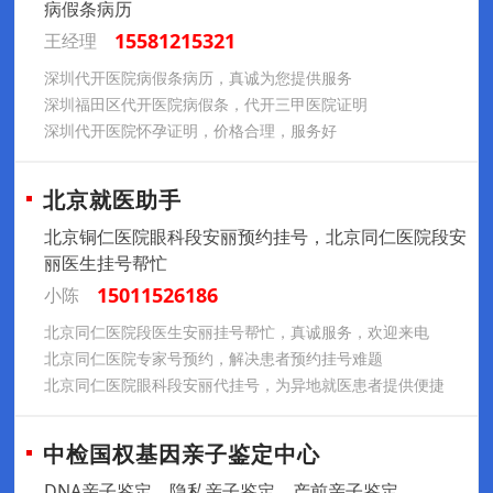
病假条病历
15581215321
王经理
深圳代开医院病假条病历，真诚为您提供服务
深圳福田区代开医院病假条，代开三甲医院证明
深圳代开医院怀孕证明，价格合理，服务好
北京就医助手
北京铜仁医院眼科段安丽预约挂号，北京同仁医院段安
丽医生挂号帮忙
15011526186
小陈
北京同仁医院段医生安丽挂号帮忙，真诚服务，欢迎来电
北京同仁医院专家号预约，解决患者预约挂号难题
北京同仁医院眼科段安丽代挂号，为异地就医患者提供便捷
中检国权基因亲子鉴定中心
DNA亲子鉴定，隐私亲子鉴定，产前亲子鉴定