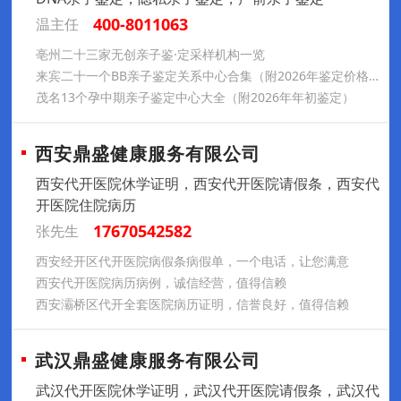
400-8011063
温主任
亳州二十三家无创亲子鉴·定采样机构一览
来宾二十一个BB亲子鉴定关系中心合集（附2026年鉴定价格）
茂名13个孕中期亲子鉴定中心大全（附2026年年初鉴定）
西安鼎盛健康服务有限公司
西安代开医院休学证明，西安代开医院请假条，西安代
开医院住院病历
17670542582
张先生
西安经开区代开医院病假条病假单，一个电话，让您满意
西安代开医院病历病例，诚信经营，值得信赖
西安灞桥区代开全套医院病历证明，信誉良好，值得信赖
武汉鼎盛健康服务有限公司
武汉代开医院休学证明，武汉代开医院请假条，武汉代