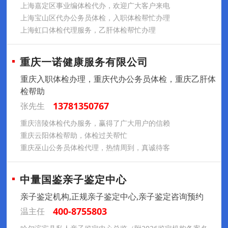
上海嘉定区事业编体检代办，欢迎广大客户来电
上海宝山区代办公务员体检，入职体检帮忙办理
上海虹口体检代理服务，乙肝体检帮忙办理
重庆一诺健康服务有限公司
重庆入职体检办理，重庆代办公务员体检，重庆乙肝体
检帮助
13781350767
张先生
重庆涪陵体检代办服务，赢得了广大用户的信赖
重庆云阳体检帮助，体检过关帮忙
重庆巫山公务员体检代理，热情周到，真诚待客
中量国鉴亲子鉴定中心
亲子鉴定机构,正规亲子鉴定中心,亲子鉴定咨询预约
400-8755803
温主任