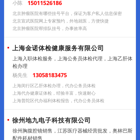
15011526186
小陈
北京肿瘤医院有哪些挂号平台，保证为客户私人信息保密
北京宣武医院网上专家预约，外地就医，方便快捷
北京肿瘤医院帮排队挂号，办事效率高
上海金诺体检健康服务有限公司
上海入职体检服务，上海公务员体检代理，上海乙肝体
检办理
13058183475
杨先生
上海闵行区乙肝体检办理，代办公务员体检
上海代办健康证体检，经验丰富，快速耐心
上海普陀区代办福利体检报告，代办公务员体检
徐州地九电子科技有限公司
徐州胸腹腔镜销售，江苏医疗器械经营批发，奥林巴斯
配件耗材销售