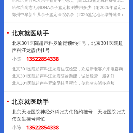
哈尔滨宾县私人亲子鉴定中心总览（附2026鉴定机构备案名录）
哈尔滨尚志无创DNA亲子鉴定检测费用多少（附2026年鉴定机构名单汇总）
郑州中牟新生儿亲子鉴定医院名录（2026鉴定地址增补速查）
北京就医助手
北京301医院超声科罗渝昆预约挂号，北京301医院超
声科汪龙霞代挂号
13522854338
小陈
北京301医院超声科汪龙霞住院检查，欢迎新老客户来电咨询
北京301医院超声科汪龙霞陪诊跑腿，诚信经营，服务好
北京301医院超声科罗渝昆挂号帮忙，使您省去诸多麻烦
北京就医助手
北京天坛医院神经外科张力伟预约挂号，天坛医院张力
伟医生挂号帮忙
13522854338
小陈