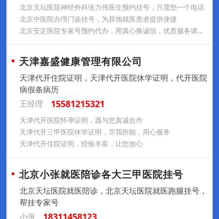
北京天坛医院神经外科张力伟医生预约挂号，只需您一个电话
北京中医院办理门诊挂号，为异地就医患者提供便捷
北京安定医院专家号预约代办，用真心换诚信，优质服务请放心
天津嘉盛健康管理有限公司
天津代开住院证明，天津代开医院休学证明，代开医院
病假条病历
15581215321
王经理
天津代开医院怀孕证明，愿与您真诚合作
天津代开三甲医院休学证明，尽我所能，用心服务
天津代开住院证明，经验丰富，让您放心
北京小张就医陪诊各大三甲医院挂号
北京天坛医院就医陪诊，北京天坛医院就医跑腿挂号，
帮挂专家号
18311458123
小张