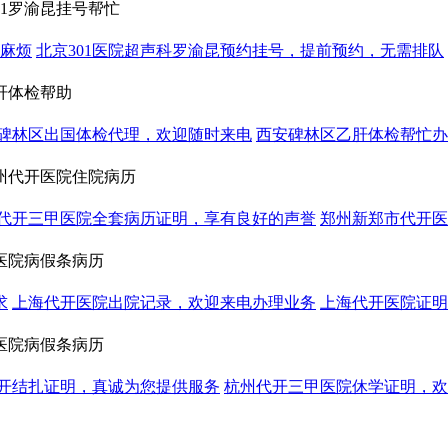
01罗渝昆挂号帮忙
多麻烦
北京301医院超声科罗渝昆预约挂号，提前预约，无需排队
肝体检帮助
碑林区出国体检代理，欢迎随时来电
西安碑林区乙肝体检帮忙办
州代开医院住院病历
代开三甲医院全套病历证明，享有良好的声誉
郑州新郑市代开医
医院病假条病历
求
上海代开医院出院记录，欢迎来电办理业务
上海代开医院证明
医院病假条病历
开结扎证明，真诚为您提供服务
杭州代开三甲医院休学证明，欢