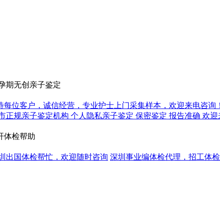
孕期无创亲子鉴定
待每位客户，诚信经营，专业护士上门采集样本，欢迎来电咨询
市正规亲子鉴定机构 个人隐私亲子鉴定 保密鉴定 报告准确 欢
肝体检帮助
圳出国体检帮忙，欢迎随时咨询
深圳事业编体检代理，招工体检