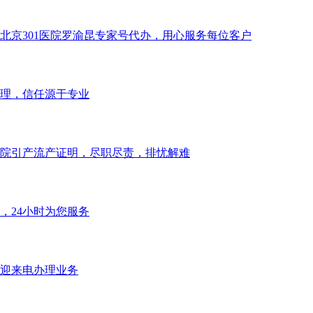
北京301医院罗渝昆专家号代办，用心服务每位客户
理，信任源于专业
院引产流产证明，尽职尽责，排忧解难
，24小时为您服务
迎来电办理业务