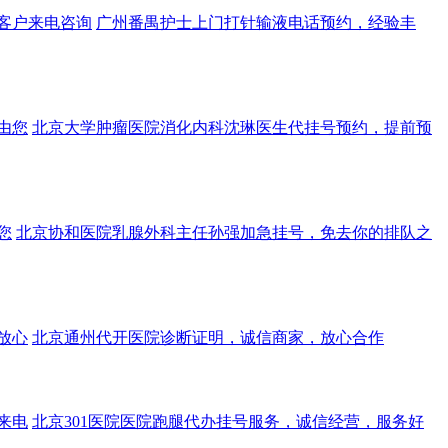
客户来电咨询
广州番禺护士上门打针输液电话预约，经验丰
由您
北京大学肿瘤医院消化内科沈琳医生代挂号预约，提前预
您
北京协和医院乳腺外科主任孙强加急挂号，免去你的排队之
放心
北京通州代开医院诊断证明，诚信商家，放心合作
来电
北京301医院医院跑腿代办挂号服务，诚信经营，服务好