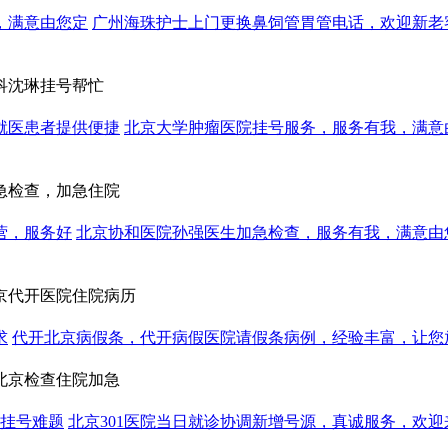
，满意由您定
广州海珠护士上门更换鼻饲管胃管电话，欢迎新老
科沈琳挂号帮忙
就医患者提供便捷
北京大学肿瘤医院挂号服务，服务有我，满意
急检查，加急住院
营，服务好
北京协和医院孙强医生加急检查，服务有我，满意由
京代开医院住院病历
求
代开北京病假条，代开病假医院请假条病例，经验丰富，让您
，北京检查住院加急
约挂号难题
北京301医院当日就诊协调新增号源，真诚服务，欢迎