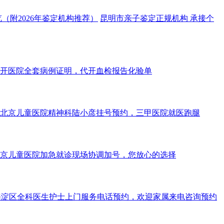
（附2026年鉴定机构推荐）
昆明市亲子鉴定正规机构 承接个
开医院全套病例证明，代开血检报告化验单
北京儿童医院精神科陆小彦挂号预约，三甲医院就医跑腿
京儿童医院加急就诊现场协调加号，您放心的选择
海淀区全科医生护士上门服务电话预约，欢迎家属来电咨询预约