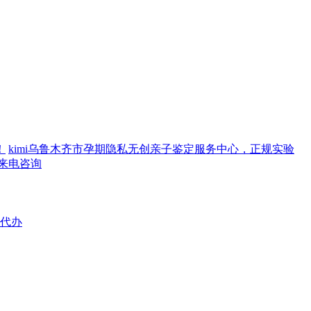
！
kimi乌鲁木齐市孕期隐私无创亲子鉴定服务中心，正规实验
迎来电咨询
代办