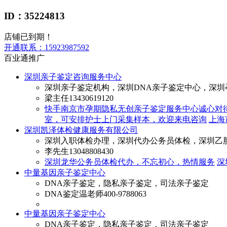
ID：35224813
店铺已到期！
开通联系：
15923987592
百业通推广
深圳亲子鉴定咨询服务中心
深圳亲子鉴定机构，深圳DNA亲子鉴定中心，深圳
梁主任
13430619120
快手南京市孕期隐私无创亲子鉴定服务中心诚心对
室，可安排护士上门采集样本，欢迎来电咨询
上海
深圳凯泽体检健康服务有限公司
深圳入职体检办理，深圳代办公务员体检，深圳乙
李先生
13048808430
深圳龙华公务员体检代办，不忘初心，热情服务
深
中量基因亲子鉴定中心
DNA亲子鉴定，隐私亲子鉴定，司法亲子鉴定
DNA鉴定温老师
400-9788063
中量基因亲子鉴定中心
DNA亲子鉴定，隐私亲子鉴定，司法亲子鉴定