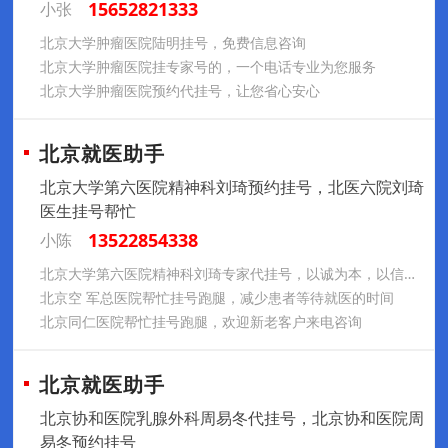
15652821333
小张
北京大学肿瘤医院陆明挂号，免费信息咨询
北京大学肿瘤医院挂专家号的，一个电话专业为您服务
北京大学肿瘤医院预约代挂号，让您省心安心
北京就医助手
北京大学第六医院精神科刘琦预约挂号，北医六院刘琦
医生挂号帮忙
13522854338
小陈
北京大学第六医院精神科刘琦专家代挂号，以诚为本，以信相守
北京空 军总医院帮忙挂号跑腿，减少患者等待就医的时间
北京同仁医院帮忙挂号跑腿，欢迎新老客户来电咨询
北京就医助手
北京协和医院乳腺外科周易冬代挂号，北京协和医院周
易冬预约挂号