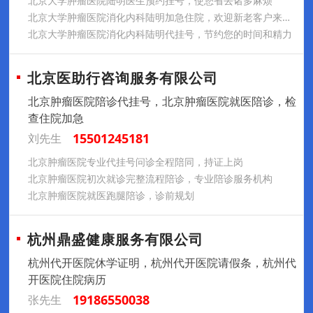
北京大学肿瘤医院陆明医生预约挂号，使您省去诸多麻烦
北京大学肿瘤医院消化内科陆明加急住院，欢迎新老客户来电咨询
北京大学肿瘤医院消化内科陆明代挂号，节约您的时间和精力
北京医助行咨询服务有限公司
北京肿瘤医院陪诊代挂号，北京肿瘤医院就医陪诊，检
查住院加急
15501245181
刘先生
北京肿瘤医院专业代挂号问诊全程陪同，持证上岗
北京肿瘤医院初次就诊完整流程陪诊，专业陪诊服务机构
北京肿瘤医院就医跑腿陪诊，诊前规划
杭州鼎盛健康服务有限公司
杭州代开医院休学证明，杭州代开医院请假条，杭州代
开医院住院病历
19186550038
张先生