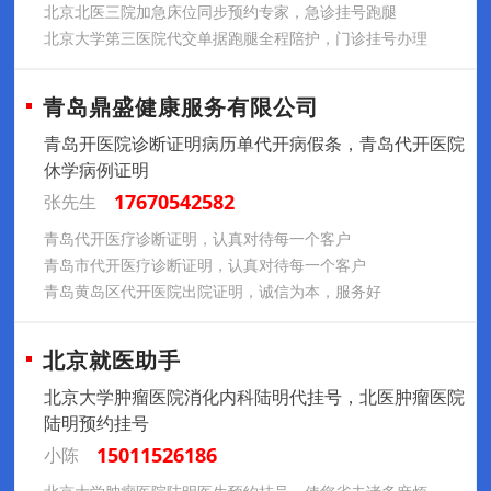
北京北医三院加急床位同步预约专家，急诊挂号跑腿
北京大学第三医院代交单据跑腿全程陪护，门诊挂号办理
青岛鼎盛健康服务有限公司
青岛开医院诊断证明病历单代开病假条，青岛代开医院
休学病例证明
17670542582
张先生
青岛代开医疗诊断证明，认真对待每一个客户
青岛市代开医疗诊断证明，认真对待每一个客户
青岛黄岛区代开医院出院证明，诚信为本，服务好
北京就医助手
北京大学肿瘤医院消化内科陆明代挂号，北医肿瘤医院
陆明预约挂号
15011526186
小陈