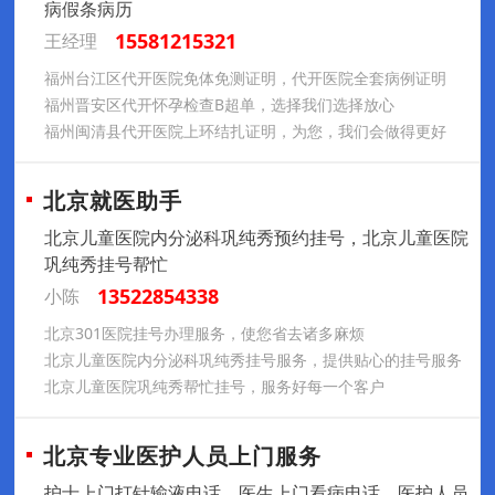
病假条病历
15581215321
王经理
福州台江区代开医院免体免测证明，代开医院全套病例证明
福州晋安区代开怀孕检查B超单，选择我们选择放心
福州闽清县代开医院上环结扎证明，为您，我们会做得更好
北京就医助手
北京儿童医院内分泌科巩纯秀预约挂号，北京儿童医院
巩纯秀挂号帮忙
13522854338
小陈
北京301医院挂号办理服务，使您省去诸多麻烦
北京儿童医院内分泌科巩纯秀挂号服务，提供贴心的挂号服务
北京儿童医院巩纯秀帮忙挂号，服务好每一个客户
北京专业医护人员上门服务
️护士上门打针输液电话，医生上门看病电话，医护人员