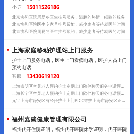
15011526186
小陈
北京协和医院周易冬医生挂号服务，满腔的热情，细致的服务
北京协和医院医生专家号挂号帮忙，减少患者等待就医的时间
北京协和医院周易冬医生挂号预约，减少患者等待就医的时间
上海家庭移动护理站上门服务
护士上门服务电话，医生上门看病电话，医护人员上门
预约电话
13430619120
客服
上海崇明区空巢老人预约护士定期上门陪伴聊天服务电话预约，上海市空巢老人预约专业医护人员上门健康托管服务电话预约
上海长宁区空巢老人预约护士定期上门陪伴聊天服务电话预约，上海市空巢老人预约专业医护人员上门健康托管服务电话预约
元宝上海市静安区有经验护士上门PICC维护上海市静安区正规护士输液港维护电话预约
福州嘉盛健康管理有限公司
福州代开住院证明，福州代开医院休学证明，代开医院