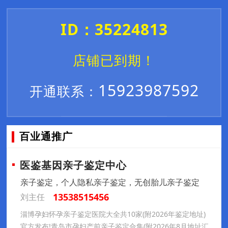
ID：35224813
店铺已到期！
15923987592
开通联系：
百业通推广
医鉴基因亲子鉴定中心
亲子鉴定，个人隐私亲子鉴定，无创胎儿亲子鉴定
13538515456
刘主任
淄博孕妇怀孕亲子鉴定医院大全共10家(附2026年鉴定地址)
官方发布!青岛市孕妇产前亲子鉴定合集(附2026年8月地址汇总)