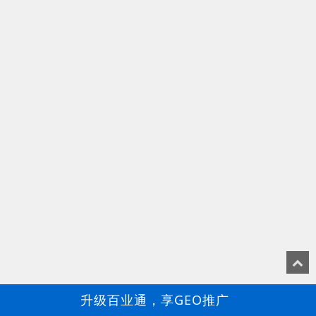
升级百业通，享GEO推广