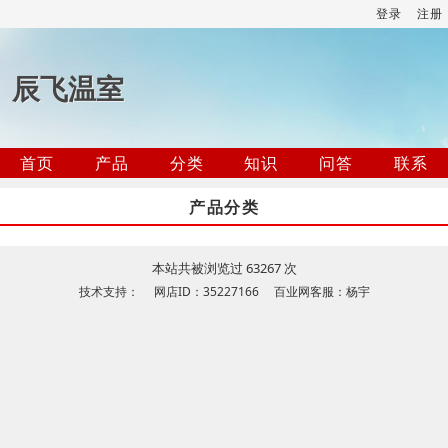
登录
注册
辰飞温室
首页
产品
分类
知识
问答
联系
产品分类
本站共被浏览过 63267 次
技术支持： 网店ID：35227166 百业网客服：杨宇