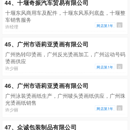
44、十堰奇振汽车贸易有限公司
十堰东风商用车及配件，十堰东风系列底盘，十堰整
车销售服务
网店第1年
百
许经理
45、广州市语莉亚烫画有限公司
广州热转印烫画，广州反光烫画加工，广州运动号码
烫画供应
网店第1年
百
许少丽
46、广州市语莉亚烫画有限公司
广州泳装烫画纸生产，广州唛头烫画纸供应，广州珠
光烫画纸销售
网店第1年
百
许少丽
47、众诚包装制品有限公司