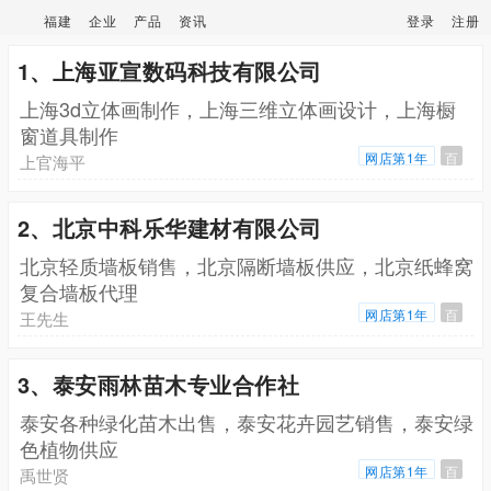
福建
企业
产品
资讯
登录
注册
1、上海亚宣数码科技有限公司
上海3d立体画制作，上海三维立体画设计，上海橱
窗道具制作
网店第1年
百
上官海平
2、北京中科乐华建材有限公司
北京轻质墙板销售，北京隔断墙板供应，北京纸蜂窝
复合墙板代理
网店第1年
百
王先生
3、泰安雨林苗木专业合作社
泰安各种绿化苗木出售，泰安花卉园艺销售，泰安绿
色植物供应
网店第1年
百
禹世贤