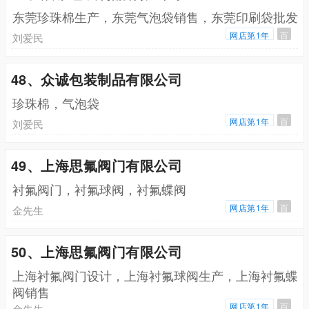
东莞珍珠棉生产，东莞气泡袋销售，东莞印刷袋批发
网店第1年
百
刘爱民
48、众诚包装制品有限公司
珍珠棉，气泡袋
网店第1年
百
刘爱民
49、上海思氟阀门有限公司
衬氟阀门，衬氟球阀，衬氟蝶阀
网店第1年
百
金先生
50、上海思氟阀门有限公司
上海衬氟阀门设计，上海衬氟球阀生产，上海衬氟蝶
阀销售
网店第1年
百
金先生