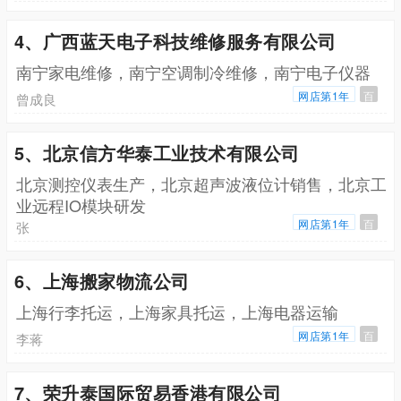
4、广西蓝天电子科技维修服务有限公司
南宁家电维修，南宁空调制冷维修，南宁电子仪器
网店第1年
百
曾成良
5、北京信方华泰工业技术有限公司
北京测控仪表生产，北京超声波液位计销售，北京工
业远程IO模块研发
网店第1年
百
张
6、上海搬家物流公司
上海行李托运，上海家具托运，上海电器运输
网店第1年
百
李蒋
7、荣升泰国际贸易香港有限公司