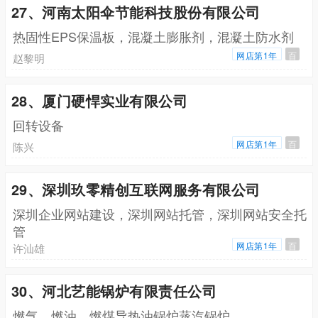
27、河南太阳伞节能科技股份有限公司
热固性EPS保温板，混凝土膨胀剂，混凝土防水剂
网店第1年
百
赵黎明
28、厦门硬悍实业有限公司
回转设备
网店第1年
百
陈兴
29、深圳玖零精创互联网服务有限公司
深圳企业网站建设，深圳网站托管，深圳网站安全托
管
网店第1年
百
许汕雄
30、河北艺能锅炉有限责任公司
燃气，燃油，燃煤导热油锅炉蒸汽锅炉