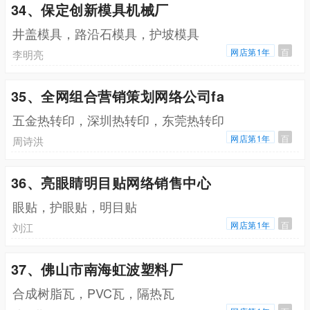
34、保定创新模具机械厂
井盖模具，路沿石模具，护坡模具
网店第1年
百
李明亮
35、全网组合营销策划网络公司fa
五金热转印，深圳热转印，东莞热转印
网店第1年
百
周诗洪
36、亮眼睛明目贴网络销售中心
眼贴，护眼贴，明目贴
网店第1年
百
刘江
37、佛山市南海虹波塑料厂
合成树脂瓦，PVC瓦，隔热瓦