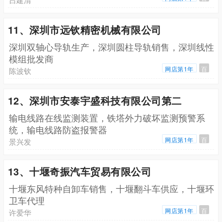
11、深圳市远钦精密机械有限公司
深圳双轴心导轨生产，深圳圆柱导轨销售，深圳线性
模组批发商
网店第1年
百
陈波钦
12、深圳市安泰宇盛科技有限公司第二
输电线路在线监测装置，铁塔外力破坏监测预警系
统，输电线路防盗报警器
网店第1年
百
景兴发
13、十堰奇振汽车贸易有限公司
十堰东风特种自卸车销售，十堰翻斗车供应，十堰环
卫车代理
网店第1年
百
许爱华