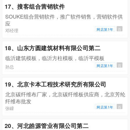
17、搜客组合营销软件
SOUKE组合营销软件，推广软件销售，营销软件供
应
网店第1年
百
邓经理
18、山东方圆建筑材料有限公司第二
临沂建筑模板，临沂方柱模板，临沂平模板
网店第1年
百
孙总
19、北京卡本工程技术研究所有限公司
北京碳纤维布厂家，北京碳纤维板供应商，北京芳纶
纤维布批发
网店第1年
百
张嵘
20、河北皓源管业有限公司第二