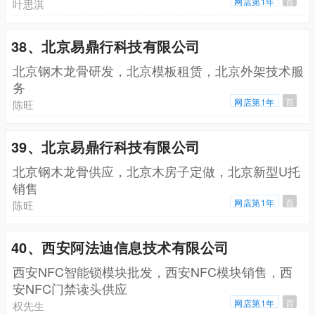
网店第1年
百
叶思淇
38、北京易鼎行科技有限公司
北京钢木龙骨研发，北京模板租赁，北京外架技术服
务
网店第1年
百
陈旺
39、北京易鼎行科技有限公司
北京钢木龙骨供应，北京木房子定做，北京新型U托
销售
网店第1年
百
陈旺
40、西安阿法迪信息技术有限公司
西安NFC智能锁模块批发，西安NFC模块销售，西
安NFC门禁读头供应
网店第1年
百
权先生