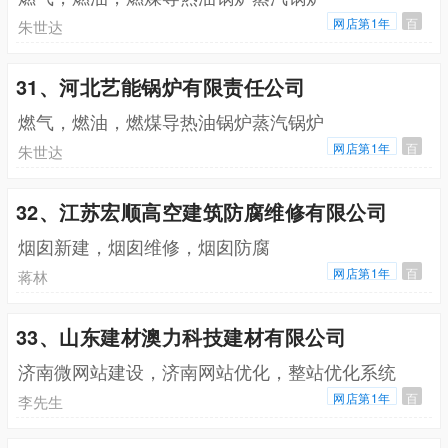
网店第1年
百
朱世达
31、河北艺能锅炉有限责任公司
燃气，燃油，燃煤导热油锅炉蒸汽锅炉
网店第1年
百
朱世达
32、江苏宏顺高空建筑防腐维修有限公司
烟囱新建，烟囱维修，烟囱防腐
网店第1年
百
蒋林
33、山东建材澳力科技建材有限公司
济南微网站建设，济南网站优化，整站优化系统
网店第1年
百
李先生