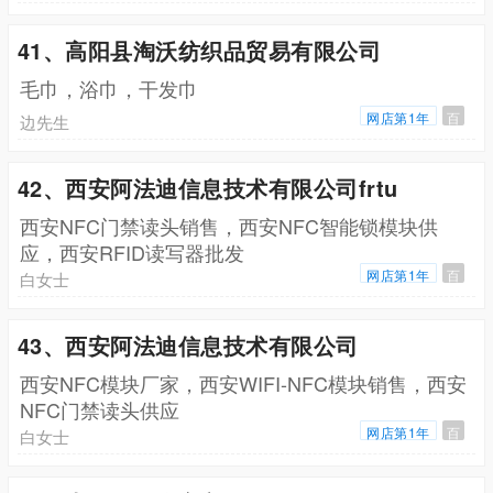
41、高阳县淘沃纺织品贸易有限公司
毛巾，浴巾，干发巾
网店第1年
百
边先生
42、西安阿法迪信息技术有限公司frtu
西安NFC门禁读头销售，西安NFC智能锁模块供
应，西安RFID读写器批发
网店第1年
百
白女士
43、西安阿法迪信息技术有限公司
西安NFC模块厂家，西安WIFI-NFC模块销售，西安
NFC门禁读头供应
网店第1年
百
白女士