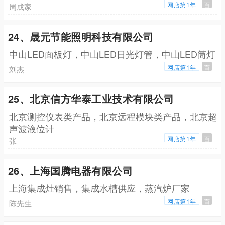
网店第1年
百
周成家
24、晟元节能照明科技有限公司
中山LED面板灯，中山LED日光灯管，中山LED筒灯
网店第1年
百
刘杰
25、北京信方华泰工业技术有限公司
北京测控仪表类产品，北京远程模块类产品，北京超
声波液位计
网店第1年
百
张
26、上海国腾电器有限公司
上海集成灶销售，集成水槽供应，蒸汽炉厂家
网店第1年
百
陈先生