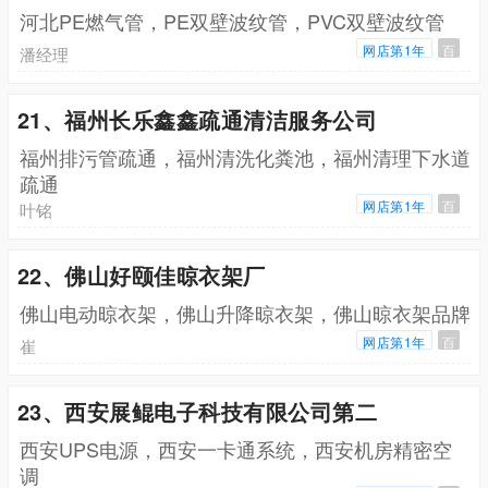
河北PE燃气管，PE双壁波纹管，PVC双壁波纹管
网店第1年
百
潘经理
21、福州长乐鑫鑫疏通清洁服务公司
福州排污管疏通，福州清洗化粪池，福州清理下水道
疏通
网店第1年
百
叶铭
22、佛山好颐佳晾衣架厂
佛山电动晾衣架，佛山升降晾衣架，佛山晾衣架品牌
网店第1年
百
崔
23、西安展鲲电子科技有限公司第二
西安UPS电源，西安一卡通系统，西安机房精密空
调