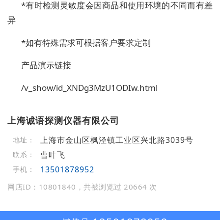
*有时检测灵敏度会因商品和使用环境的不同而有差
异
*如有特殊需求可根据客户要求定制
产品演示链接
/v_show/id_XNDg3MzU1ODIw.html
上海诚语探测仪器有限公司
上海市金山区枫泾镇工业区兴北路3039号
地址：
曹叶飞
联系：
13501878952
手机：
网店ID：10801840，共被浏览过 20664 次