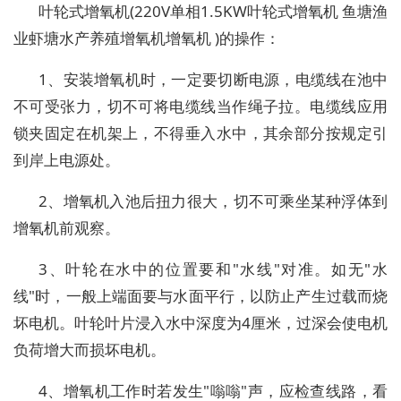
叶轮式增氧机(220V单相1.5KW叶轮式增氧机 鱼塘渔
业虾塘水产养殖增氧机增氧机 )的操作：
1、安装增氧机时，一定要切断电源，电缆线在池中
不可受张力，切不可将电缆线当作绳子拉。电缆线应用
锁夹固定在机架上，不得垂入水中，其余部分按规定引
到岸上电源处。
2、增氧机入池后扭力很大，切不可乘坐某种浮体到
增氧机前观察。
3、叶轮在水中的位置要和"水线"对准。如无"水
线"时，一般上端面要与水面平行，以防止产生过载而烧
坏电机。叶轮叶片浸入水中深度为4厘米，过深会使电机
负荷增大而损坏电机。
4、增氧机工作时若发生"嗡嗡"声，应检查线路，看