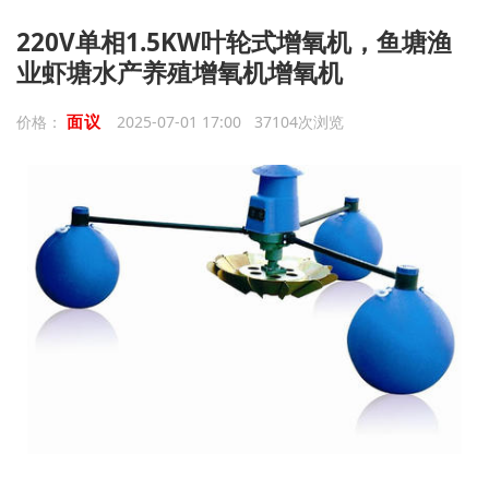
220V单相1.5KW叶轮式增氧机，鱼塘渔
业虾塘水产养殖增氧机增氧机
面议
价格：
2025-07-01 17:00 37104次浏览