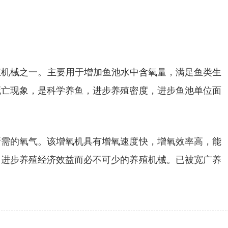
养殖机械之一。主要用于增加鱼池水中含氧量，满足鱼类生
死亡现象，是科学养鱼，进步养殖密度，进步鱼池单位面
所需的氧气。该增氧机具有增氧速度快，增氧效率高，能
，进步养殖经济效益而必不可少的养殖机械。已被宽广养