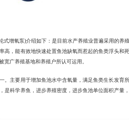
叶轮式增氧泵)介绍如下：是目前水产养殖业普遍采用的
率高，能有效地快速处置鱼池缺氧而惹起的鱼类浮头和
被宽广养殖基地和养殖户所认可运用。
一。主要用于增加鱼池水中含氧量，满足鱼类生长发育
，是科学养鱼，进步养殖密度，进步鱼池单位面积产量