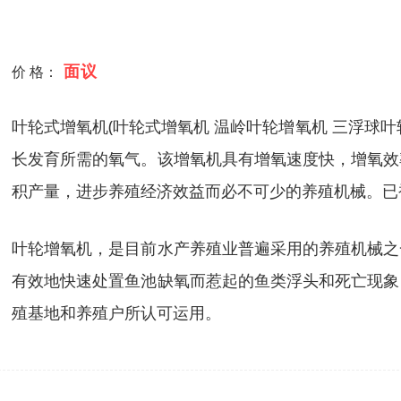
面议
价 格：
叶轮式增氧机(叶轮式增氧机 温岭叶轮增氧机 三浮球
长发育所需的氧气。该增氧机具有增氧速度快，增氧效
积产量，进步养殖经济效益而必不可少的养殖机械。已
叶轮增氧机，是目前水产养殖业普遍采用的养殖机械之
有效地快速处置鱼池缺氧而惹起的鱼类浮头和死亡现象
殖基地和养殖户所认可运用。