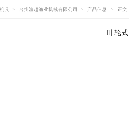
机具
>
台州渔超渔业机械有限公司
>
产品信息
>
正文
叶轮式