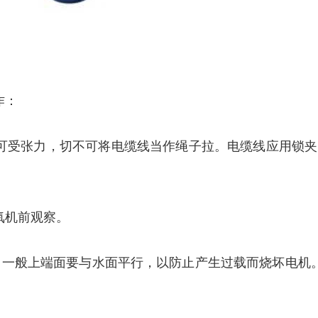
作：
可受张力，切不可将电缆线当作绳子拉。电缆线应用锁
氧机前观察。
时，一般上端面要与水面平行，以防止产生过载而烧坏电