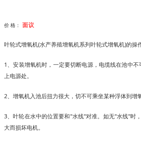
面议
价 格：
叶轮式增氧机(水产养殖增氧机系列叶轮式增氧机)的操
1、安装增氧机时，一定要切断电源，电缆线在池中不
上电源处。
2、增氧机入池后扭力很大，切不可乘坐某种浮体到增
3、叶轮在水中的位置要和"水线"对准。如无"水线"
大而损坏电机。