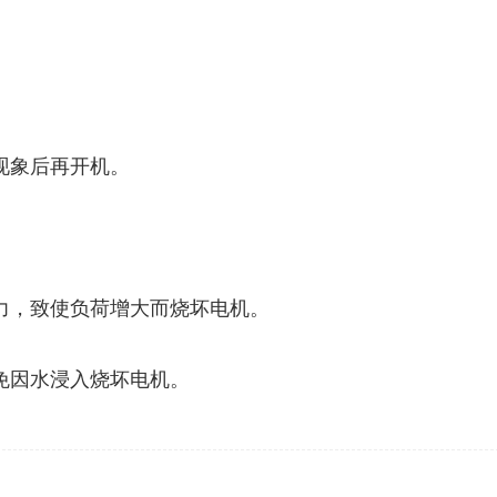
。
现象后再开机。
力，致使负荷增大而烧坏电机。
免因水浸入烧坏电机。