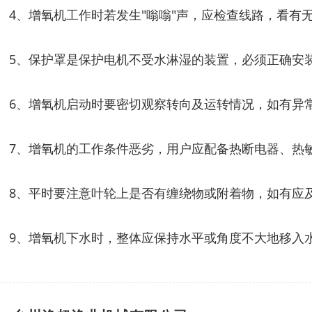
4、增氧机工作时若发生"嗡嗡"声，应检查线路，看
5、保护罩是保护电机不受水淋湿的装置，必须正确安
6、增氧机启动时要密切观察转向及运转情况，如有异
7、增氧机的工作条件恶劣，用户应配备热断电器、热
8、平时要注意叶轮上是否有缠绕物或附着物，如有应
9、增氧机下水时，整体应保持水平或角度不大地移入