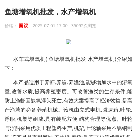
鱼塘增氧机批发，水产增氧机
面议
价格：
2025-07-01 17:00 35092次浏览
水车式增氧机( 鱼塘增氧机批发 水产增氧机)介绍如
下：
本产品适用于养虾,养鳗,养渔池,能够增加水中的溶氧
量,改善水质,提高养殖密度。可改善渔类的生存条件,能
防止渔虾因缺氧浮头死亡,有效大案提高了经济效益,是高
产渔塘的必备养殖机械。该机由立式电机,减速箱,叶轮,
浮船,机架等组成,具有装配方便,结构合理等优点。叶轮
与浮船采用优质工程塑料生产,机架,叶轮轴采用不锈钢制