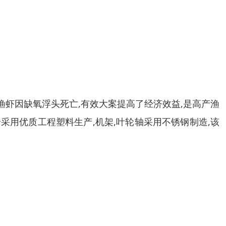
止渔虾因缺氧浮头死亡,有效大案提高了经济效益,是高产渔
船采用优质工程塑料生产,机架,叶轮轴采用不锈钢制造,该