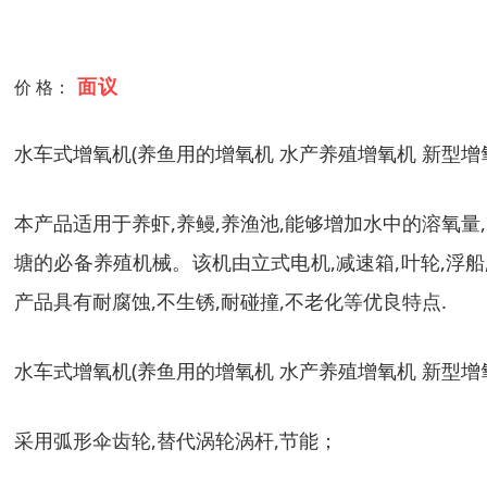
面议
价 格：
水车式增氧机(养鱼用的增氧机 水产养殖增氧机 新型增
本产品适用于养虾,养鳗,养渔池,能够增加水中的溶氧量
塘的必备养殖机械。该机由立式电机,减速箱,叶轮,浮船
产品具有耐腐蚀,不生锈,耐碰撞,不老化等优良特点.
水车式增氧机(养鱼用的增氧机 水产养殖增氧机 新型增
采用弧形伞齿轮,替代涡轮涡杆,节能；