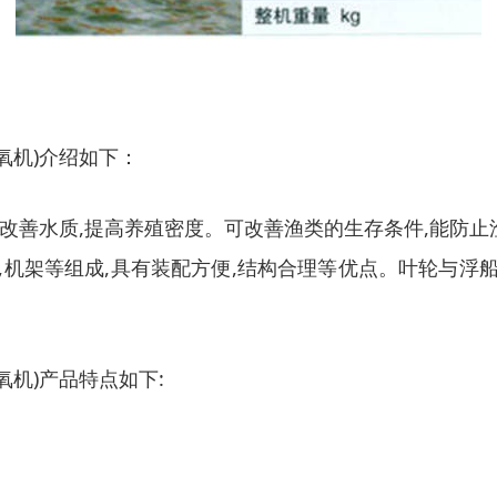
氧机)介绍如下：
,改善水质,提高养殖密度。可改善渔类的生存条件,能防
,机架等组成,具有装配方便,结构合理等优点。叶轮与浮
氧机)产品特点如下: