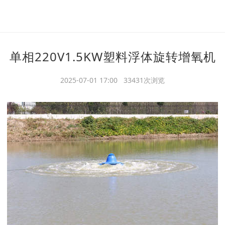
单相220V1.5KW塑料浮体旋转增氧机
2025-07-01 17:00 33431次浏览