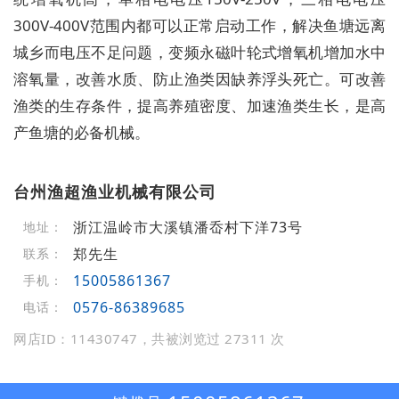
300V-400V范围内都可以正常启动工作，解决鱼塘远离
城乡而电压不足问题，变频永磁叶轮式增氧机增加水中
溶氧量，改善水质、防止渔类因缺养浮头死亡。可改善
渔类的生存条件，提高养殖密度、加速渔类生长，是高
产鱼塘的必备机械。
台州渔超渔业机械有限公司
浙江温岭市大溪镇潘岙村下洋73号
地址：
郑先生
联系：
15005861367
手机：
0576-86389685
电话：
网店ID：11430747，共被浏览过 27311 次