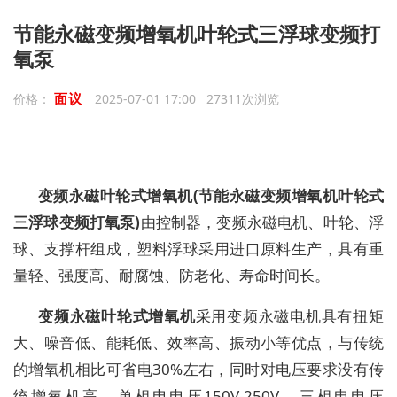
节能永磁变频增氧机叶轮式三浮球变频打
氧泵
面议
价格：
2025-07-01 17:00 27311次浏览
变频永磁
叶轮式增氧机(节能永磁变频增氧机叶轮式
三浮球变频打氧泵)
由控制器，变频永磁电机、叶轮、浮
球、支撑杆组成，塑料浮球采用进口原料生产，具有重
量轻、强度高、耐腐蚀、防老化、寿命时间长。
变频永磁
叶轮式增氧机
采用变频永磁电机具有扭矩
大、噪音低、能耗低、效率高、振动小等优点，与传统
的增氧机相比可省电30%左右，同时对电压要求没有传
统增氧机高，单相电电压150V-250V，三相电电压