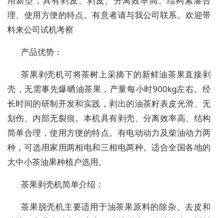
用新型，具有剥皮、剥皮、分离效率高、结构紧凑合
理、使用方便的特点。有意者请与我公司联系。欢迎带
料来公司试机考察
产品优势：
茶果剥壳机可将茶树上采摘下的新鲜油茶果直接剥
壳，无需事先爆晒油茶果，产量每小时
900
kg左右。经
长时间的研制开发和实践，剥出的油茶籽表皮光滑、无
划伤、内部无裂痕。本机具有剥壳、分离效率高、结构
简单合理，使用方便的特点。有电动动力及柴油动力两
种，可选用家用
两
相电和三相电
两种。适合全国各地的
大中小茶油果种植户选用。
茶果剥壳机简单介绍：
茶果脱壳机主要适用于油茶果原料的除杂、去皮和