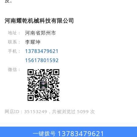
皮。
河南耀乾机械科技有限公司
河南省郑州市
地址：
李耀坤
联系：
13783479621
手机：
15617801592
微信：
网店ID：35153249，共被浏览过 5099 次
13783479621
一键拨号