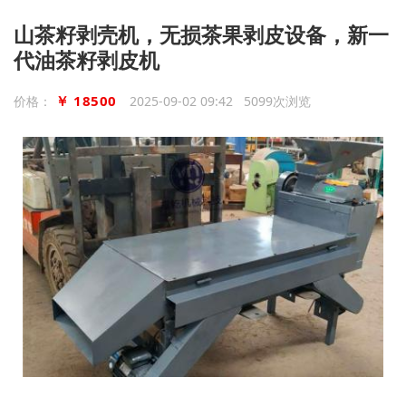
山茶籽剥壳机，无损茶果剥皮设备，新一
代油茶籽剥皮机
￥ 18500
价格：
2025-09-02 09:42 5099次浏览