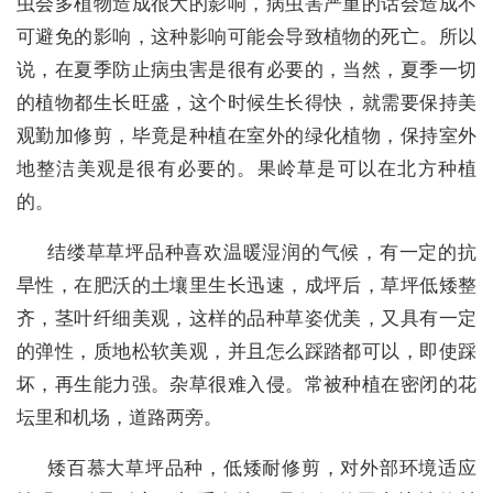
虫会多植物造成很大的影响，病虫害严重的话会造成不
可避免的影响，这种影响可能会导致植物的死亡。所以
说，在夏季防止病虫害是很有必要的，当然，夏季一切
的植物都生长旺盛，这个时候生长得快，就需要保持美
观勤加修剪，毕竟是种植在室外的绿化植物，保持室外
地整洁美观是很有必要的。果岭草是可以在北方种植
的。
结缕草草坪品种喜欢温暖湿润的气候，有一定的抗
旱性，在肥沃的土壤里生长迅速，成坪后，草坪低矮整
齐，茎叶纤细美观，这样的品种草姿优美，又具有一定
的弹性，质地松软美观，并且怎么踩踏都可以，即使踩
坏，再生能力强。杂草很难入侵。常被种植在密闭的花
坛里和机场，道路两旁。
矮百慕大草坪品种，低矮耐修剪，对外部环境适应