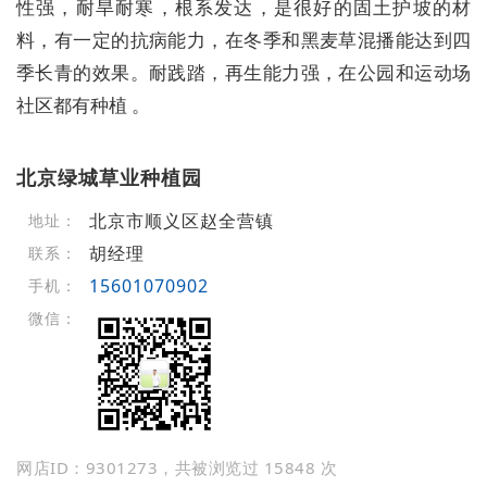
性强，耐旱耐寒，根系发达，是很好的固土护坡的材
料，有一定的抗病能力，在冬季和黑麦草混播能达到四
季长青的效果。耐践踏，再生能力强，在公园和运动场
社区都有种植 。
北京绿城草业种植园
北京市顺义区赵全营镇
地址：
胡经理
联系：
15601070902
手机：
微信：
网店ID：9301273，共被浏览过 15848 次