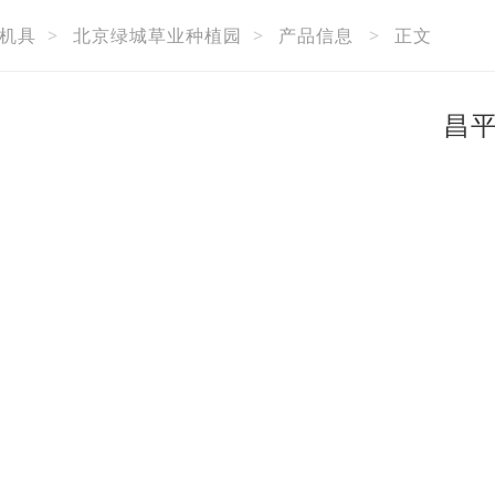
机具
>
北京绿城草业种植园
>
产品信息
>
正文
昌平