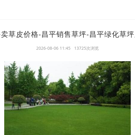
卖草皮价格-昌平销售草坪-昌平绿化草
2026-08-06 11:45 13725次浏览