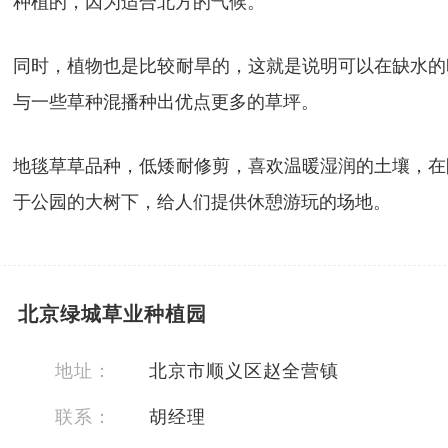
种植的，因为适合北方的气候。
同时，植物也是比较耐旱的，这就是说明可以在缺水的
与一些草种混播种出优点更多的草坪。
地毯草草品种，低矮耐修剪，喜欢温暖湿润的土壤，在
于公园的大树下，给人们提供休憩游玩的场地。
北京绿城草业种植园
地址：
北京市顺义区赵全营镇
联系：
胡经理