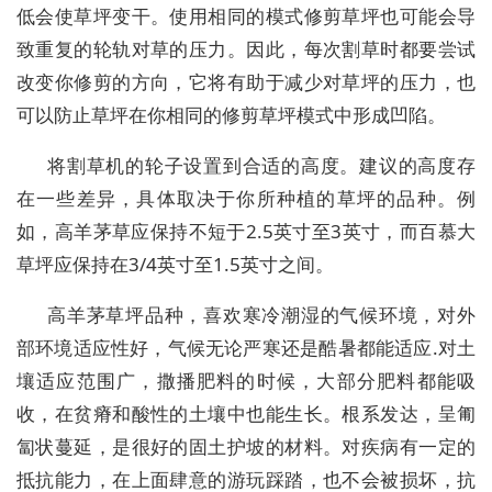
低会使草坪变干。使用相同的模式修剪草坪也可能会导
致重复的轮轨对草的压力。因此，每次割草时都要尝试
改变你修剪的方向，它将有助于减少对草坪的压力，也
可以防止草坪在你相同的修剪草坪模式中形成凹陷。
将割草机的轮子设置到合适的高度。建议的高度存
在一些差异，具体取决于你所种植的草坪的品种。例
如，高羊茅草应保持不短于2.5英寸至3英寸，而百慕大
草坪应保持在3/4英寸至1.5英寸之间。
高羊茅草坪品种，喜欢寒冷潮湿的气候环境，对外
部环境适应性好，气候无论严寒还是酷暑都能适应.对土
壤适应范围广，撒播肥料的时候，大部分肥料都能吸
收，在贫瘠和酸性的土壤中也能生长。根系发达，呈匍
匐状蔓延，是很好的固土护坡的材料。对疾病有一定的
抵抗能力，在上面肆意的游玩踩踏，也不会被损坏，抗