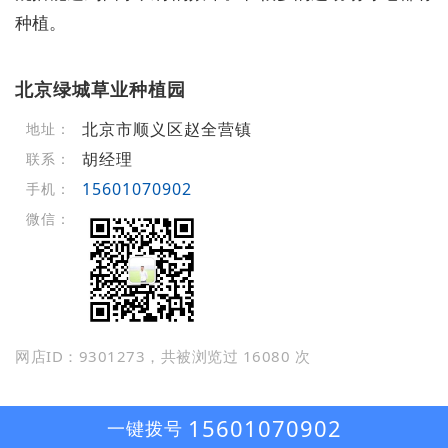
种植。
北京绿城草业种植园
北京市顺义区赵全营镇
地址：
胡经理
联系：
15601070902
手机：
微信：
网店ID：9301273，共被浏览过 16080 次
15601070902
一键拨号