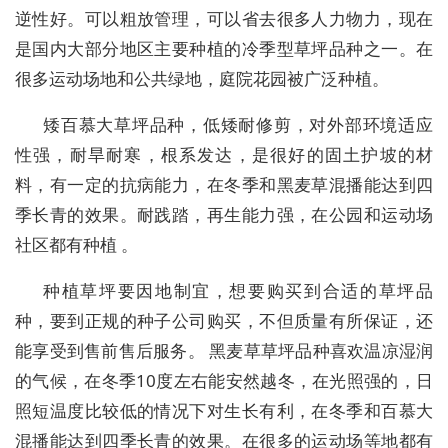
逆性好。可以粗放管理，可以省去很多人力物力，现在
是国内大部分地区主要种植的冷季型草坪品种之一。在
很多运动场地和公共绿地，庭院花园被广泛种植。
矮百慕大草坪品种，低矮耐修剪，对外部环境适应
性强，耐旱耐寒，根系发达，是很好的固土护坡的材
料，有一定的抗病能力，在冬季和黑麦草混播能达到四
季长青的效果。耐践踏，再生能力强，在公园和运动场
社区都有种植 。
种植草坪要因地制宜，想要购买到合适的草坪品
种，要到正规的种子公司购买，不但质量有所保证，还
能享受到售前售后服务。 黑麦草草坪品种喜欢温凉湿润
的气候，在冬季10度左右能安然越冬，在光照强的，日
照短温度比较低的情况下对生长有利，在冬季和百慕大
混播能达到四季长青的效果。在很多的运动场等地都有