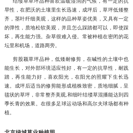
结缕草草坪品种喜欢温暖湿润的气候，有一定的抗
旱性，在肥沃的土壤里生长迅速，成坪后，草坪低矮整
齐，茎叶纤细美观，这样的品种草姿优美，又具有一定
的弹性，质地松软美观，并且怎么踩踏都可以，即使踩
坏，再生能力强。杂草很难入侵。常被种植在密闭的花
坛里和机场，道路两旁。
剪股颖草坪品种，低矮耐修剪，在碱性的土壤中也
能生长，对外部环境适应性好，有一定的抗旱性，耐践
踏，再生能力好，喜欢阳光，在阳光的照耀下生长迅
速。成坪后适当的修剪能形成植株致密，质地细腻，呈
毯状的草坪，非常整齐美观,和细叶结缕草混播能达到四
季长青的效果。在很多足球运动场和高尔夫球场都有种
植。
北京绿城草业种植园