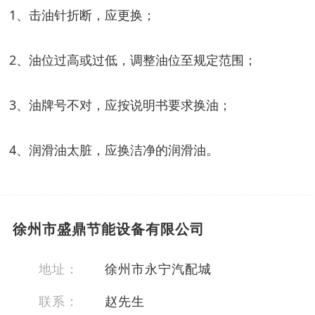
1、击油针折断，应更换；
2、油位过高或过低，调整油位至规定范围；
3、油牌号不对，应按说明书要求换油；
4、润滑油太脏，应换洁净的润滑油。
徐州市盛鼎节能设备有限公司
地址：
徐州市永宁汽配城
联系：
赵先生