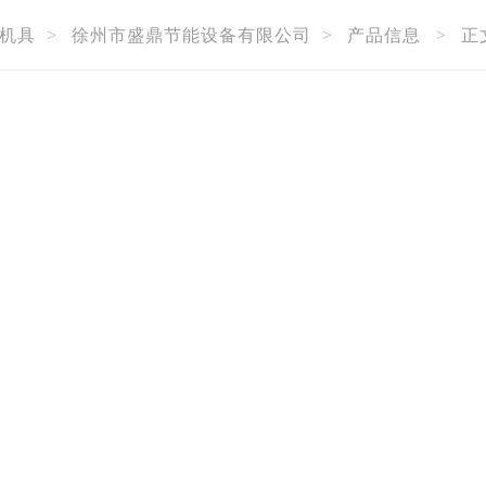
机具
>
徐州市盛鼎节能设备有限公司
>
产品信息
>
正