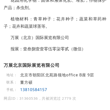
花园用化学物：固体和液体化肥、堆肥；作物保护
产品；杀虫剂。
植物材料：青草种子；花卉种子；蔬菜和草药种
子；花卉和蔬菜球茎等。
万展（北京）国际展览有限公司
报展：壹叁捌壹壹零伍零柒零贰（微信）
万展北京国际展览有限公司
北京市朝阳区北苑路领地office B座 9层
地址：
董方硕
联系：
13810584157
手机：
网店ID：31360536，共被浏览过 2779 次