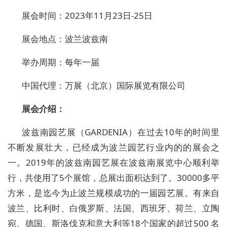
展会时间：2023年11月23日-25日
展会地点：波兰波兹南
举办周期：每年一届
中国代理：万展（北京）国际展览有限公司
展会介绍：
波兹南园艺展（GARDENIA）在过去10年的时间里
不断发展壮大，已经成为波兰园艺行业内的的展会之
一。2019年的波兹南园艺展在波兹南展览中心顺利举
行，共使用了5个展馆，总展出面积达到了。30000多平
方米，是迄今为止波兰规模成功的一届园艺展。有来自
波兰、比利时、白俄罗斯、法国、西班牙、荷兰、立陶
宛、德国、斯洛伐克和意大利等18个国家的超过500 名