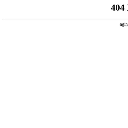
404
ngin