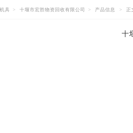
机具
>
十堰市宏胜物资回收有限公司
>
产品信息
>
正
十