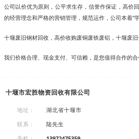
公司以价优为原则，公平求生存，信誉作保证，高价回收
的经营理念和严格的营销管理，规范运作，公司本着“
十堰废旧钢材回收，高价收购废铜废铁废铝，十堰废旧
我们价格合理、现金支付、可信赖，是您值得合作的合
十堰市宏胜物资回收有限公司
地址：
湖北省十堰市
联系：
陆先生
手机：
13972475359