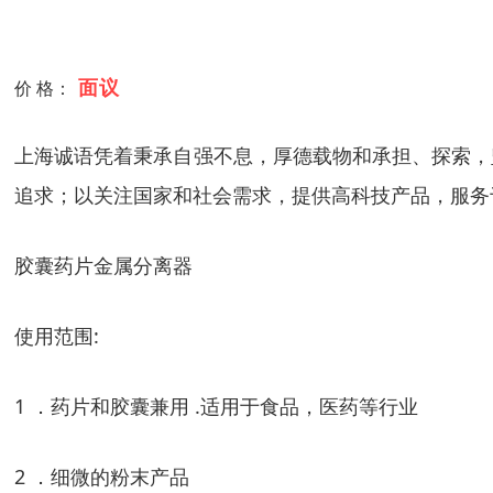
面议
价 格：
上海诚语凭着秉承自强不息，厚德载物和承担、探索，
追求；以关注国家和社会需求，提供高科技产品，服务
胶囊药片金属分离器
使用范围:
1 ．药片和胶囊兼用 .适用于食品，医药等行业
2 ．细微的粉末产品