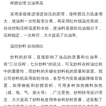
榨膛合理 出油率高
采用多级推进渐进加压的原理，使榨膛压力迅速增
大，使油料一次性裂变分离，再采用红外线温控系统，
自动控制压榨温度和水份，使油料直接软化油脂分子，
压榨稳定，一次榨尽，大大提高了出油率。
温控炒料 自动倒出
炒料的好坏，直接影响了油品的质量和出油率，
有“三分压榨，七分炒料”的说法，可见炒料在榨油过程
中的重要性，而炒料的关键在炒料机的质量和装置。我
公司炒料机采用齿轮传动，各型号均安装减振降噪音装
置，加厚钢板和炒膛容积，可用多种加热燃料加热
（煤、电、气、柴火等），广泛受热、炒料快等设计理
念，大大提高了炒料机使用寿命和炒籽质量，还装配了