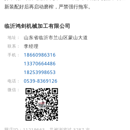
新装配好后再启动磨榨，严禁强行拖车。
临沂鸿剑机械加工有限公司
山东省临沂市兰山区蒙山大道
地址：
李经理
联系：
18660986316
手机：
13370664486
18253998653
0539-8369126
电话：
微信：
网店ID：11219663，共被浏览过 3287 次