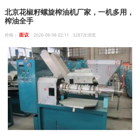
北京花椒籽螺旋榨油机厂家，一机多用，
榨油全手
面议
价格：
2026-08-08 02:11 3287次浏览