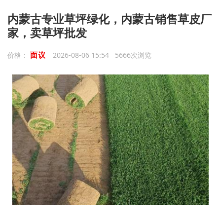
内蒙古专业草坪绿化，内蒙古销售草皮厂
家，卖草坪批发
面议
价格：
2026-08-06 15:54 5666次浏览