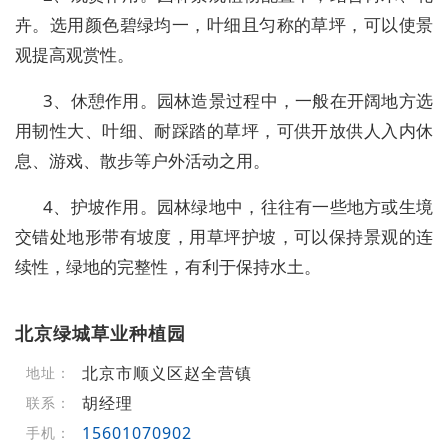
卉。选用颜色碧绿均一，叶细且匀称的草坪，可以使景
观提高观赏性。
3、休憩作用。园林造景过程中，一般在开阔地方选
用韧性大、叶细、耐踩踏的草坪，可供开放供人入内休
息、游戏、散步等户外活动之用。
4、护坡作用。园林绿地中，往往有一些地方或生境
交错处地形带有坡度，用草坪护坡，可以保持景观的连
续性，绿地的完整性，有利于保持水土。
北京绿城草业种植园
北京市顺义区赵全营镇
地址：
胡经理
联系：
15601070902
手机：