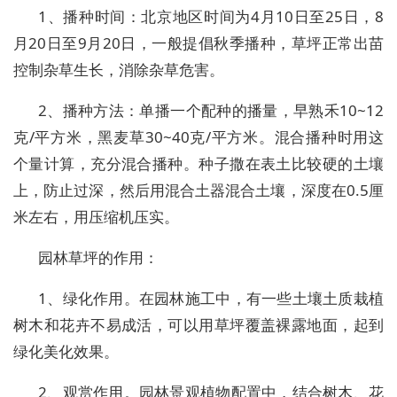
1、播种时间：北京地区时间为4月10日至25日，8
月20日至9月20日，一般提倡秋季播种，草坪正常出苗
控制杂草生长，消除杂草危害。
2、播种方法：单播一个配种的播量，早熟禾10~12
克/平方米，黑麦草30~40克/平方米。混合播种时用这
个量计算，充分混合播种。种子撒在表土比较硬的土壤
上，防止过深，然后用混合土器混合土壤，深度在0.5厘
米左右，用压缩机压实。
园林草坪的作用：
1、绿化作用。在园林施工中，有一些土壤土质栽植
树木和花卉不易成活，可以用草坪覆盖裸露地面，起到
绿化美化效果。
2、观赏作用。园林景观植物配置中，结合树木、花