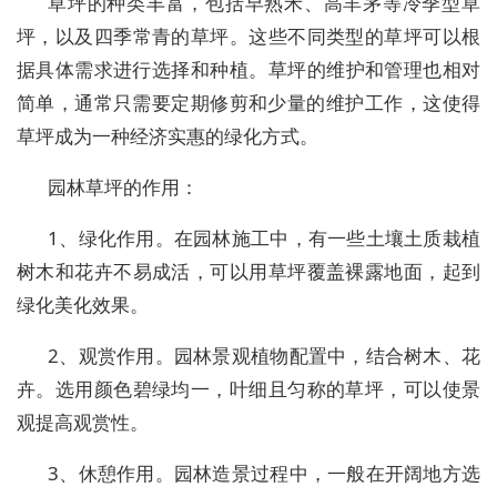
草坪的种类丰富，包括早熟禾、高羊茅等冷季型草
坪，以及四季常青的草坪。这些不同类型的草坪可以根
据具体需求进行选择和种植。‌草坪的维护和管理也相对
简单，通常只需要定期修剪和少量的维护工作‌，这使得
草坪成为一种经济实惠的绿化方式。
园林草坪的作用：
1、绿化作用。在园林施工中，有一些土壤土质栽植
树木和花卉不易成活，可以用草坪覆盖裸露地面，起到
绿化美化效果。
2、观赏作用。园林景观植物配置中，结合树木、花
卉。选用颜色碧绿均一，叶细且匀称的草坪，可以使景
观提高观赏性。
3、休憩作用。园林造景过程中，一般在开阔地方选