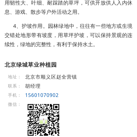
用韧性大、叶细、耐踩踏的草坪，可供开放供人入内休
息、游戏、散步等户外活动之用。
4、护坡作用。园林绿地中，往往有一些地方或生境
交错处地形带有坡度，用草坪护坡，可以保持景观的连
续性，绿地的完整性，有利于保持水土。
北京绿城草业种植园
北京市顺义区赵全营镇
地址：
胡经理
联系：
15601070902
手机：
微信：