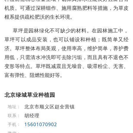
机质。可通过深耕细作、施用腐熟肥料等措施，为草皮
根系提供疏松肥沃的生长环境。
草坪是园林绿化不可缺少的材料。在园林施工中，
草坪可以成品安装，也可以铺设和种植；既简单又经
济。草坪整体布局美观，使用率高，维护简单，养护费
用低，只需清水冲洗即可去除污垢，而且具有不退色不
变形等特点。草坪既减震且无噪音、吸滞粉尘、无害、
富有弹性、阻燃性能好等。
北京绿城草业种植园
北京市顺义区赵全营镇
地址：
胡经理
联系：
15601070902
手机：