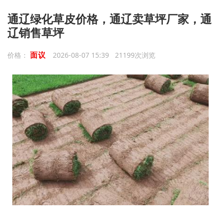
‌通辽绿化草皮价格，通辽卖草坪厂家，通
辽销售草坪
面议
价格：
2026-08-07 15:39 21199次浏览