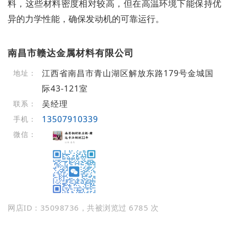
料，这些材料密度相对较高，但在高温环境下能保持优
异的力学性能，确保发动机的可靠运行。
南昌市赣达金属材料有限公司
江西省南昌市青山湖区解放东路179号金城国
地址：
际43-121室
吴经理
联系：
13507910339
手机：
微信：
网店ID：35098736，共被浏览过 6785 次