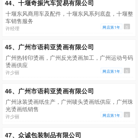
44、十堰奇振汽车贸易有限公司
十堰东风商用车及配件，十堰东风系列底盘，十堰整
车销售服务
网店第1年
百
许经理
45、广州市语莉亚烫画有限公司
广州热转印烫画，广州反光烫画加工，广州运动号码
烫画供应
网店第1年
百
许少丽
46、广州市语莉亚烫画有限公司
广州泳装烫画纸生产，广州唛头烫画纸供应，广州珠
光烫画纸销售
网店第1年
百
许少丽
47、众诚包装制品有限公司