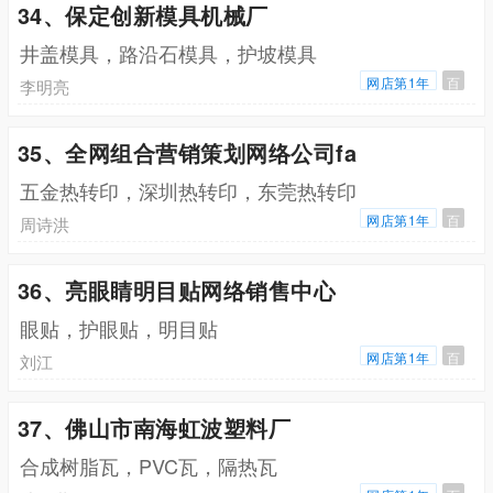
34、保定创新模具机械厂
井盖模具，路沿石模具，护坡模具
网店第1年
百
李明亮
35、全网组合营销策划网络公司fa
五金热转印，深圳热转印，东莞热转印
网店第1年
百
周诗洪
36、亮眼睛明目贴网络销售中心
眼贴，护眼贴，明目贴
网店第1年
百
刘江
37、佛山市南海虹波塑料厂
合成树脂瓦，PVC瓦，隔热瓦