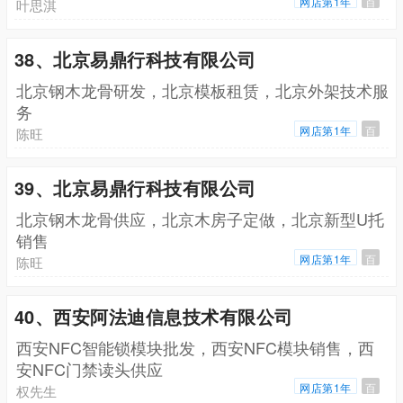
网店第1年
百
叶思淇
38、北京易鼎行科技有限公司
北京钢木龙骨研发，北京模板租赁，北京外架技术服
务
网店第1年
百
陈旺
39、北京易鼎行科技有限公司
北京钢木龙骨供应，北京木房子定做，北京新型U托
销售
网店第1年
百
陈旺
40、西安阿法迪信息技术有限公司
西安NFC智能锁模块批发，西安NFC模块销售，西
安NFC门禁读头供应
网店第1年
百
权先生