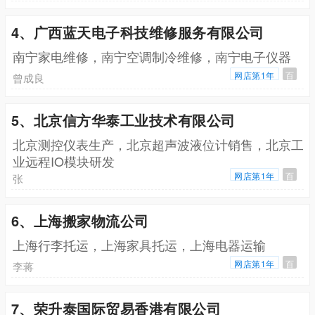
4、广西蓝天电子科技维修服务有限公司
南宁家电维修，南宁空调制冷维修，南宁电子仪器
网店第1年
百
曾成良
5、北京信方华泰工业技术有限公司
北京测控仪表生产，北京超声波液位计销售，北京工
业远程IO模块研发
网店第1年
百
张
6、上海搬家物流公司
上海行李托运，上海家具托运，上海电器运输
网店第1年
百
李蒋
7、荣升泰国际贸易香港有限公司