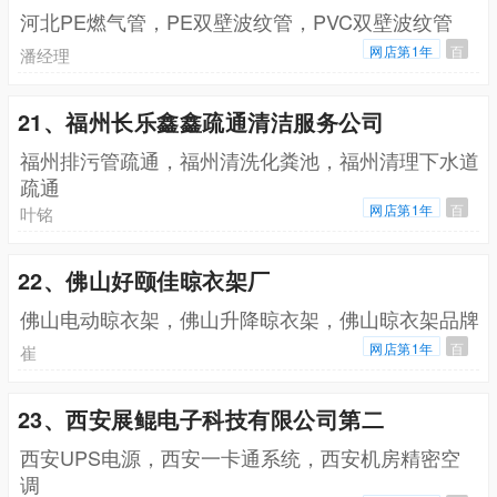
河北PE燃气管，PE双壁波纹管，PVC双壁波纹管
网店第1年
百
潘经理
21、福州长乐鑫鑫疏通清洁服务公司
福州排污管疏通，福州清洗化粪池，福州清理下水道
疏通
网店第1年
百
叶铭
22、佛山好颐佳晾衣架厂
佛山电动晾衣架，佛山升降晾衣架，佛山晾衣架品牌
网店第1年
百
崔
23、西安展鲲电子科技有限公司第二
西安UPS电源，西安一卡通系统，西安机房精密空
调