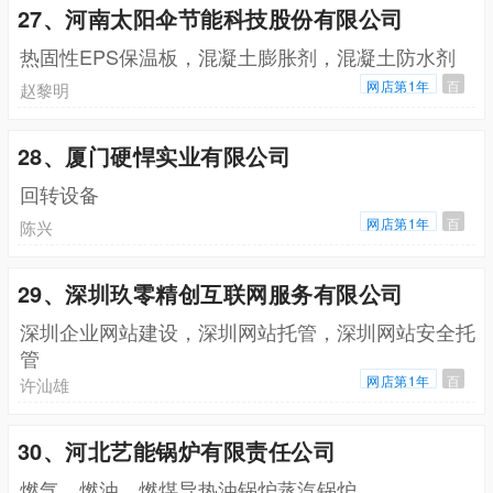
27、河南太阳伞节能科技股份有限公司
热固性EPS保温板，混凝土膨胀剂，混凝土防水剂
网店第1年
百
赵黎明
28、厦门硬悍实业有限公司
回转设备
网店第1年
百
陈兴
29、深圳玖零精创互联网服务有限公司
深圳企业网站建设，深圳网站托管，深圳网站安全托
管
网店第1年
百
许汕雄
30、河北艺能锅炉有限责任公司
燃气，燃油，燃煤导热油锅炉蒸汽锅炉