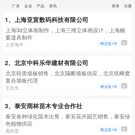
广东
企业
产品
资讯
登录
注册
1、上海亚宣数码科技有限公司
上海3d立体画制作，上海三维立体画设计，上海橱
窗道具制作
网店第1年
百
上官海平
2、北京中科乐华建材有限公司
北京轻质墙板销售，北京隔断墙板供应，北京纸蜂窝
复合墙板代理
网店第1年
百
王先生
3、泰安雨林苗木专业合作社
泰安各种绿化苗木出售，泰安花卉园艺销售，泰安绿
色植物供应
网店第1年
百
禹世贤