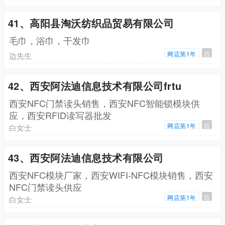
41、高阳县淘沃纺织品贸易有限公司
毛巾，浴巾，干发巾
网店第1年
百
边先生
42、西安阿法迪信息技术有限公司frtu
西安NFC门禁读头销售，西安NFC智能锁模块供
应，西安RFID读写器批发
网店第1年
百
白女士
43、西安阿法迪信息技术有限公司
西安NFC模块厂家，西安WIFI-NFC模块销售，西安
NFC门禁读头供应
网店第1年
百
白女士