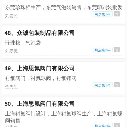
东莞珍珠棉生产，东莞气泡袋销售，东莞印刷袋批发
网店第1年
百
刘爱民
48、众诚包装制品有限公司
珍珠棉，气泡袋
网店第1年
百
刘爱民
49、上海思氟阀门有限公司
衬氟阀门，衬氟球阀，衬氟蝶阀
网店第1年
百
金先生
50、上海思氟阀门有限公司
上海衬氟阀门设计，上海衬氟球阀生产，上海衬氟蝶
阀销售
网店第1年
百
金先生