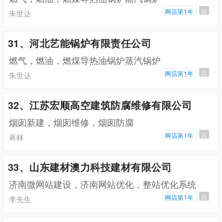
网店第1年
百
朱世达
31、河北艺能锅炉有限责任公司
燃气，燃油，燃煤导热油锅炉蒸汽锅炉
网店第1年
百
朱世达
32、江苏宏顺高空建筑防腐维修有限公司
烟囱新建，烟囱维修，烟囱防腐
网店第1年
百
蒋林
33、山东建材澳力科技建材有限公司
济南微网站建设，济南网站优化，整站优化系统
网店第1年
百
李先生