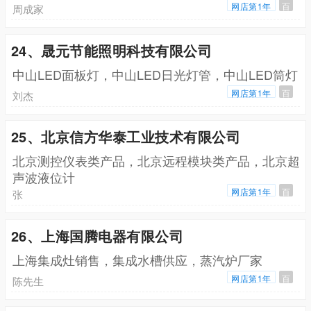
网店第1年
百
周成家
24、晟元节能照明科技有限公司
中山LED面板灯，中山LED日光灯管，中山LED筒灯
网店第1年
百
刘杰
25、北京信方华泰工业技术有限公司
北京测控仪表类产品，北京远程模块类产品，北京超
声波液位计
网店第1年
百
张
26、上海国腾电器有限公司
上海集成灶销售，集成水槽供应，蒸汽炉厂家
网店第1年
百
陈先生