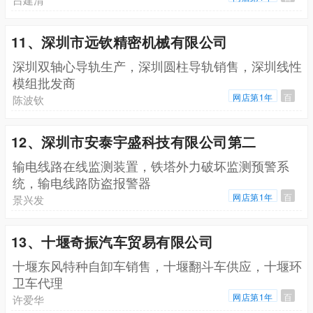
11、深圳市远钦精密机械有限公司
深圳双轴心导轨生产，深圳圆柱导轨销售，深圳线性
模组批发商
网店第1年
百
陈波钦
12、深圳市安泰宇盛科技有限公司第二
输电线路在线监测装置，铁塔外力破坏监测预警系
统，输电线路防盗报警器
网店第1年
百
景兴发
13、十堰奇振汽车贸易有限公司
十堰东风特种自卸车销售，十堰翻斗车供应，十堰环
卫车代理
网店第1年
百
许爱华