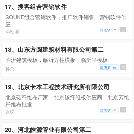
17、搜客组合营销软件
SOUKE组合营销软件，推广软件销售，营销软件供
应
网店第1年
百
邓经理
18、山东方圆建筑材料有限公司第二
临沂建筑模板，临沂方柱模板，临沂平模板
网店第1年
百
孙总
19、北京卡本工程技术研究所有限公司
北京碳纤维布厂家，北京碳纤维板供应商，北京芳纶
纤维布批发
网店第1年
百
张嵘
20、河北皓源管业有限公司第二