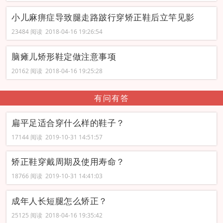
小儿麻痹症导致腿走路跛行穿矫正鞋后立竿见影
23484 阅读 2018-04-16 19:26:54
脑瘫儿矫形鞋定做注意事项
20162 阅读 2018-04-16 19:25:28
有问有答
扁平足适合穿什么样的鞋子？
17144 阅读 2019-10-31 14:51:57
矫正鞋穿戴周期及使用寿命？
18766 阅读 2019-10-31 14:41:03
成年人长短腿怎么矫正？
25125 阅读 2018-04-16 19:35:42