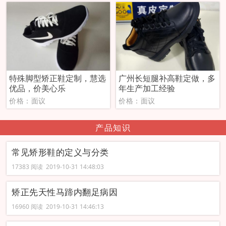
特殊脚型矫正鞋定制，慧选
广州长短腿补高鞋定做，多
优品，价美心乐
年生产加工经验
价格：面议
价格：面议
产品知识
常见矫形鞋的定义与分类
17383 阅读 2019-10-31 14:48:03
矫正先天性马蹄内翻足病因
16960 阅读 2019-10-31 14:46:13