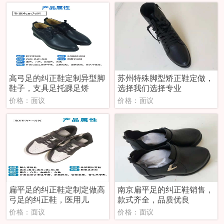
高弓足的纠正鞋定制异型脚
苏州特殊脚型矫正鞋定做，
鞋子，支具足托踝足矫
选择我们选择专业
价格：面议
价格：面议
扁平足的纠正鞋定制定做高
南京扁平足的纠正鞋销售，
弓足的纠正鞋，医用儿
款式齐全，品质优良
价格：面议
价格：面议