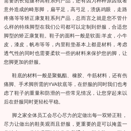
需要的长短腿补高鞋系列产品，还有因为种种原因或者
意外造成的畸形脚 ，扁平足，高弓足，溃疡鸡眼 ，走路
疼痛等等矫正康复鞋系列产品，总而言之就是您不管什
么样的特殊脚型在我们公司都可以定制到舒服，合适您
脚型的矫正康复鞋。鞋子的面料一般是软面:羊皮，小牛
皮，漆皮，帆布等等，内里鞋垫基本上都是材料，考虑
透气性的同时也需要柔软一些的材料来保护您的脚，让
您脚更加的舒服。
鞋底的材料一般是聚氨酯、橡胶、牛筋材料，还有伤
痛脚、手术脚所需的YVA软底等，在舒服的同时我们也考
虑了鞋子的重量和防滑的一些常见情况，让您穿起来以
后在舒服同时更轻松平稳。
脚之家全体员工会尽心尽力的定做出每一双矫正鞋，
尽力让做出的鞋美观而且舒服，更重要的是可以掩盖一