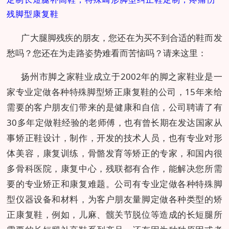
残脚型康复鞋
广大腿脚残疾的朋友，您还在为买不到合适的鞋而发
愁吗？您还在为走路姿势难看而苦恼吗？请来这里：
扬州市脚之家鞋业成立于2002年的脚之家鞋业是一
家专业定做各种特殊脚型矫正康复鞋的公司，15年来给
需要的客户朋友们带来的是健康和自信，公司聘请了有
30多年定做鞋经验的老师傅，也有曾长期在发达国家从
事矫正鞋设计，制作，开发的技术人员，也有专业对形
体美容，康复训练，骨骼发育等矫正的专家，和国内很
多骨科医院，康复中心，残联都有合作，能解决您所需
要的专业矫正和康复难题。公司有专业定做各种特殊脚
型仪器设备和材料，为客户朋友量脚定做各种类型的矫
正康复鞋，例如，儿麻、髋关节脱位等造成的长短腿所