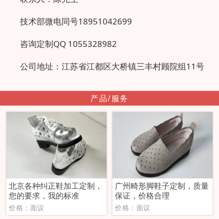
技术部微电同号18951042699
咨询定制QQ 1055328982
公司地址：江苏省江都区大桥镇三丰村顾院组11号
产品/服务
北京各种纠正鞋加工定制，
广州畸形脚鞋子定制，质量
您的要求，我的标准
保证，价格合理
价格：面议
价格：面议