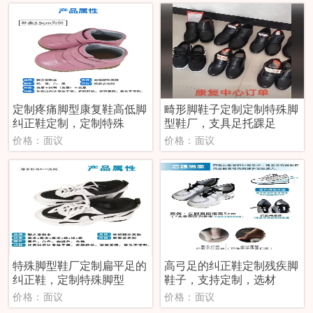
定制疼痛脚型康复鞋高低脚
畸形脚鞋子定制定制特殊脚
纠正鞋定制，定制特殊
型鞋厂，支具足托踝足
价格：面议
价格：面议
特殊脚型鞋厂定制扁平足的
高弓足的纠正鞋定制残疾脚
纠正鞋，定制特殊脚型
鞋子，支持定制，选材
价格：面议
价格：面议