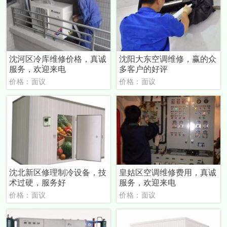
沈河区冷库维修价格，真诚
沈阳大东空调维修，赢的众
服务，欢迎来电
多客户的好评
价格：面议
价格：面议
沈北新区修理制冷设备，技
皇姑区空调维修费用，真诚
术过硬，服务好
服务，欢迎来电
价格：面议
价格：面议