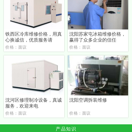
铁西区冷库维修价格，用真
沈阳苏家屯冰箱维修价格，
心换诚信，优质服务请
赢得了众多企业的信任
价格：面议
价格：面议
沈河区修理制冷设备，真诚
沈阳空调拆装维修
服务，欢迎来电
价格：面议
价格：面议
产品知识