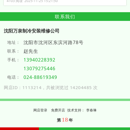
4103 阅读 2025-11-25 15:21:50
联系我们
沈阳万泉制冷安装维修公司
沈阳市沈河区东滨河路78号
地址：
赵先生
联系：
13940228392
手机：
13079275446
024-88619349
电话：
网店ID：1113214，共被浏览过 14204485 次
网店登录
免费开店
技
术
支
持
：
李春琳
18
第
年