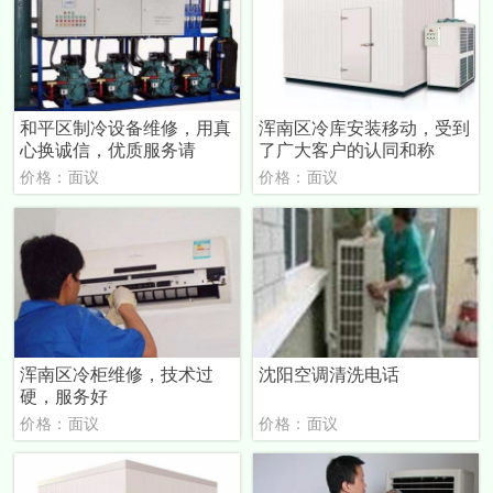
和平区制冷设备维修，用真
浑南区冷库安装移动，受到
心换诚信，优质服务请
了广大客户的认同和称
价格：面议
价格：面议
浑南区冷柜维修，技术过
沈阳空调清洗电话
硬，服务好
价格：面议
价格：面议