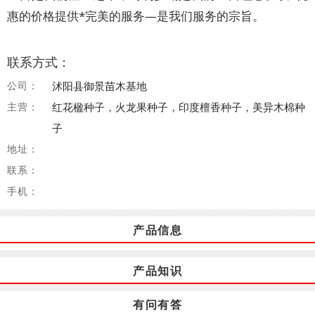
惠的价格提供*完美的服务—是我们服务的宗旨。
联系方式：
公司：
沭阳县御景苗木基地
主营：
红花楹种子，火龙果种子，印度檀香种子，美异木棉种
子
地址：
联系：
手机：
产品信息
产品知识
有问有答