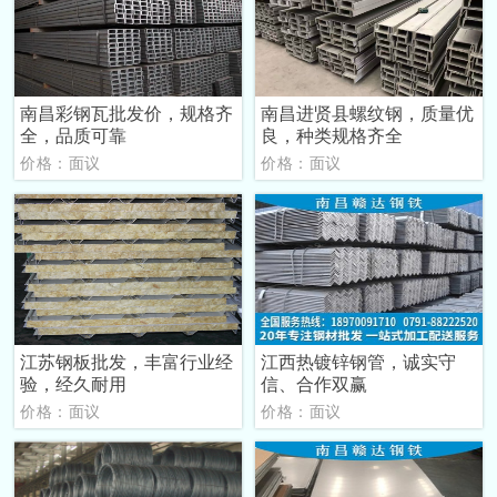
南昌彩钢瓦批发价，规格齐
南昌进贤县螺纹钢，质量优
全，品质可靠
良，种类规格齐全
价格：面议
价格：面议
江苏钢板批发，丰富行业经
江西热镀锌钢管，诚实守
验，经久耐用
信、合作双赢
价格：面议
价格：面议