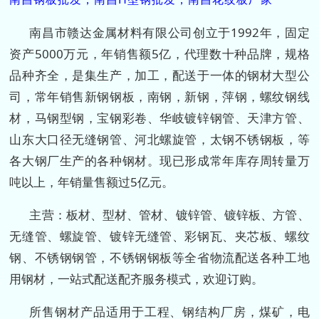
南昌市赣达金属材料有限公司创立于1992年，固定
资产5000万元，年销售额5亿，代理数十种品牌，规格
品种齐全，是集生产，加工，配送于一体的钢材大型公
司，常年销售新钢钢板，南钢，新钢，萍钢，螺纹钢线
材，马钢型钢，宝钢彩卷、华岐镀锌钢管、天津方管、
山东大口径无缝钢管、河北螺旋管，太钢不锈钢板，等
各大钢厂生产的各种钢材。现已形成常年库存周转量万
吨以上，年销量售额过5亿元。
主营：板材、型材、管材、镀锌管、镀锌板、方管、
无缝管、螺旋管、镀锌无缝管、彩钢瓦、夹芯板、螺纹
钢、不锈钢钢管，不锈钢钢板等全省物流配送各种工地
用钢材，一站式配送配齐服务模式，欢迎订购。
所售钢材产品适用于工程、钢结构厂房，煤矿，电