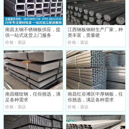
南昌太钢不锈钢板供应，提
江西钢板钢材生产厂家，种
供一站式送货上门服务
类丰富，质量硬
价格：面议
价格：面议
南昌螺纹钢，任你挑选，满
南昌红谷滩区中厚钢板，任
足各种需求
你挑选，满足各种需求
价格：面议
价格：面议