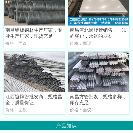
南昌钢板钢材生产厂家，专
南昌河北螺旋管销售，一次
业生产厂家，现货充足
的客户，永远的朋友
价格：面议
价格：面议
江西镀锌管批发商，规格昌
南昌方管批发，规格多样，
全，质量保证
库存充足
价格：面议
价格：面议
产品知识