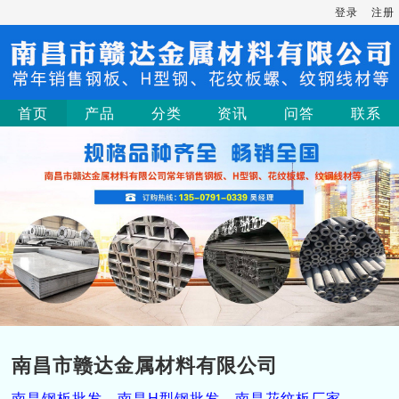
登录
注册
首页
产品
分类
资讯
问答
联系
南昌市赣达金属材料有限公司
南昌钢板批发，南昌H型钢批发，南昌花纹板厂家