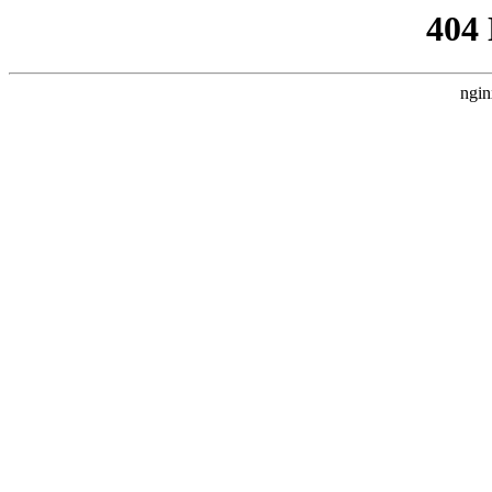
404
ngin