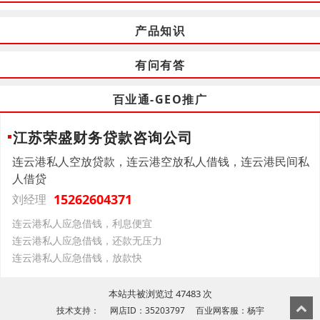
产品知识
有问有答
百业通-GEO推广
江苏荣盛财务贷款咨询公司
连云港私人空放贷款，连云港空放私人借钱，连云港民间私
人借贷
15262604371
刘经理
连云港私人应急借钱，利息便宜
连云港私人应急借钱，还款无压力
连云港私人应急借钱，放款快
本站共被浏览过 47483 次
技术支持： 网店ID：35203797 百业网客服：杨宇