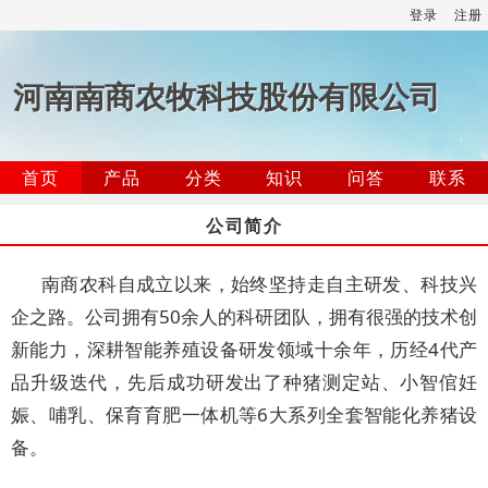
登录
注册
河南南商农牧科技股份有限公司
首页
产品
分类
知识
问答
联系
公司简介
南商农科自成立以来，始终坚持走自主研发、科技兴
企之路。公司拥有50余人的科研团队，拥有很强的技术创
新能力，深耕智能养殖设备研发领域十余年，历经4代产
品升级迭代，先后成功研发出了种猪测定站、小智倌妊
娠、哺乳、保育育肥一体机等6大系列全套智能化养猪设
备。