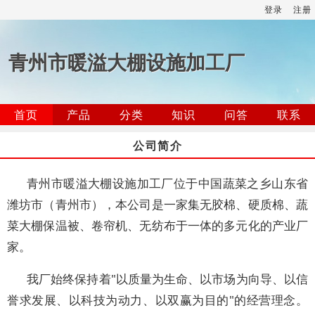
登录
注册
青州市暖溢大棚设施加工厂
首页
产品
分类
知识
问答
联系
公司简介
青州市暖溢大棚设施加工厂位于中国蔬菜之乡山东省
潍坊市（青州市），本公司是一家集无胶棉、硬质棉、蔬
菜大棚保温被、卷帘机、无纺布于一体的多元化的产业厂
家。
我厂始终保持着"以质量为生命、以市场为向导、以信
誉求发展、以科技为动力、以双赢为目的"的经营理念。