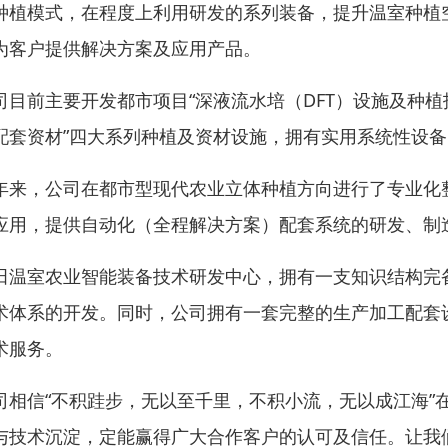
种植模式，在程度上利用研发的系列装备，提升温室种植
为客户提供解决方案及应用产品。
司目前主要开发都市项目“深液流水培（DFT）设施及种
配套资材”四大系列种植及资材设施，拥有实用系统性设备1
年来，公司在都市型现代农业立体种植方向进行了专业化
应用，提供自动化（全程解决方案）配套系统的研发、制
田温室农业智能装备技术研发中心，拥有一支知识结构完备
术体系的开发。同时，公司拥有一套完整的生产加工配套
术服务。
司相信“不积跬步，无以至千里，不积小流，无以成江海”
与技术沉淀，定能赢得广大合作客户的认可及信任。让我