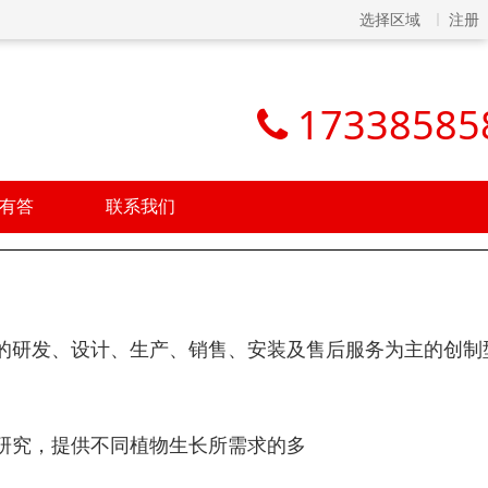
选择区域
注册
17338585
有答
联系我们
的研发、设计、生产、销售、安装及售后服务为主的创制
研究，提供不同植物生长所需求的多