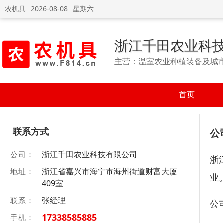
农机具
2026-08-08
星期六
浙江千田农业科
主营：温室农业种植装备及城
首页
联系方式
公
浙江千田农业科技有限公司
公司：
浙
浙江省嘉兴市海宁市海州街道财富大厦
地址：
业
409室
张经理
联系：
公
17338585885
手机：