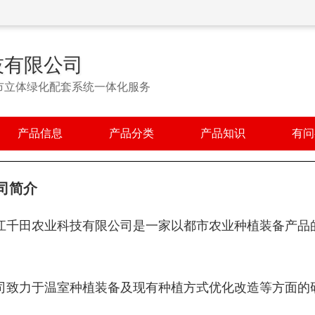
技有限公司
市立体绿化配套系统一体化服务
产品信息
产品分类
产品知识
有问
司简介
江千田农业科技有限公司是一家以都市农业种植装备产品
。
司致力于温室种植装备及现有种植方式优化改造等方面的