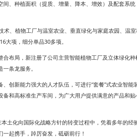
空间、种植面积（提质、增量、降本、增效）及配套系统
植技术、植物工厂与温室农业、垂直绿化与家庭农园、温室
6大项，细分单品30多项。
整合布局，新注册了公司主营智能植物工厂及立体绿化种
造一条龙服务。
、创新能力强大的人才队伍，可进行“套餐”式农业智能
设备和高标准生产车间，为广大用户提供满意的产品和贴
在本土化向国际化战略方针的转变过程中，凭着多年的经
们一起携手，踔厉奋发，砥砺前行！