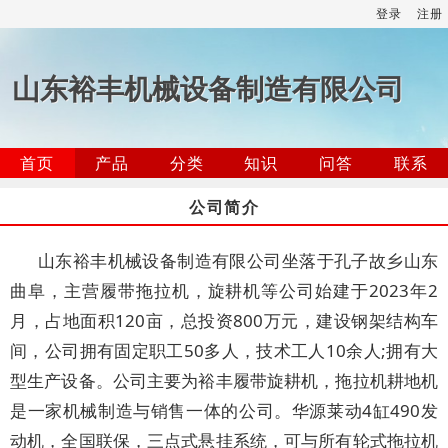
登录
注册
山东裕丰机械设备制造有限公司
首页
产品
分类
知识
问答
联系
公司简介
山东裕丰机械设备制造有限公司坐落于孔子故乡山东
曲阜，主营履带拖拉机，旋耕机等公司始建于2023年2
月，占地面积120亩，总投资800万元，建设钢架结构车
间，公司拥有固定职工50多人，技术工人10余人;拥有大
型生产设备。公司主要为裕丰履带旋耕机，拖拉机耕地机
是一家机械制造与销售一体的公司。华源莱动4缸490发
动机，全国联保，三点式悬挂系统，可与所有轮式拖拉机