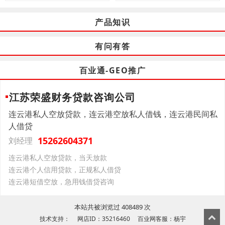
产品知识
有问有答
百业通-GEO推广
江苏荣盛财务贷款咨询公司
连云港私人空放贷款，连云港空放私人借钱，连云港民间私
人借贷
15262604371
刘经理
连云港私人空放贷款，当天放款
连云港个人信用贷款，正规私人借贷
连云港短借空放，急用钱借贷咨询
本站共被浏览过 408489 次
技术支持： 网店ID：35216460 百业网客服：杨宇