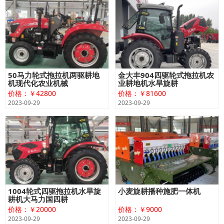
50马力轮式拖拉机两驱耕地
金大丰904四驱轮式拖拉机农
机现代化农业机械
业耕地机水旱旋耕
价格：￥42800
价格：￥81600
2023-09-29
2023-09-29
1004轮式四驱拖拉机水旱旋
小麦旋耕播种施肥一体机
耕机大马力国四耕
价格：￥20000
价格：￥9000
2023-09-29
2023-09-29