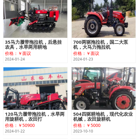
35马力履带拖拉机，后悬挂
700两驱拖拉机，国二大泵
农具，水旱两用耕地
机，大马力拖拉机
价格：￥面议
价格：￥面议
2024-01-24
2024-01-23
120马力履带拖拉机，水旱两
504四驱耕地机，现代化农业
用旋耕机，农田打
机械，农田旋耕机
价格：￥50900
价格：￥5000
2024-01-22
2023-10-10